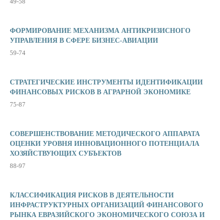
49-58
ФОРМИРОВАНИЕ МЕХАНИЗМА АНТИКРИЗИСНОГО
УПРАВЛЕНИЯ В СФЕРЕ БИЗНЕС-АВИАЦИИ
59-74
СТРАТЕГИЧЕСКИЕ ИНСТРУМЕНТЫ ИДЕНТИФИКАЦИИ
ФИНАНСОВЫХ РИСКОВ В АГРАРНОЙ ЭКОНОМИКЕ
75-87
СОВЕРШЕНСТВОВАНИЕ МЕТОДИЧЕСКОГО АППАРАТА
ОЦЕНКИ УРОВНЯ ИННОВАЦИОННОГО ПОТЕНЦИАЛА
ХОЗЯЙСТВУЮЩИХ СУБЪЕКТОВ
88-97
КЛАССИФИКАЦИЯ РИСКОВ В ДЕЯТЕЛЬНОСТИ
ИНФРАСТРУКТУРНЫХ ОРГАНИЗАЦИЙ ФИНАНСОВОГО
РЫНКА ЕВРАЗИЙСКОГО ЭКОНОМИЧЕСКОГО СОЮЗА И