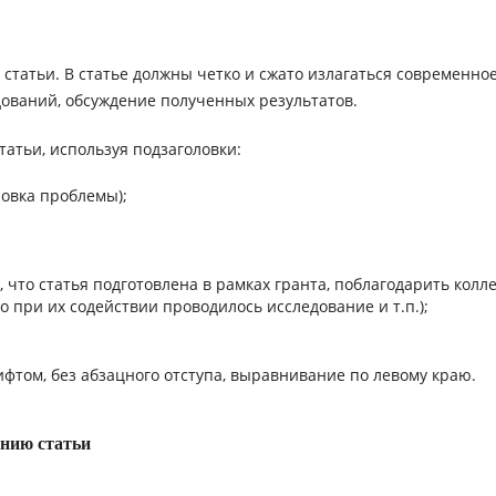
статьи. В статье должны четко и сжато излагаться современно
дований, обсуждение полученных результатов.
татьи, используя подзаголовки:
новка проблемы);
 что статья подготовлена в рамках гранта, поблагодарить колле
о при их содействии проводилось исследование и т.п.);
том, без абзацного отступа, выравнивание по левому краю.
ению статьи