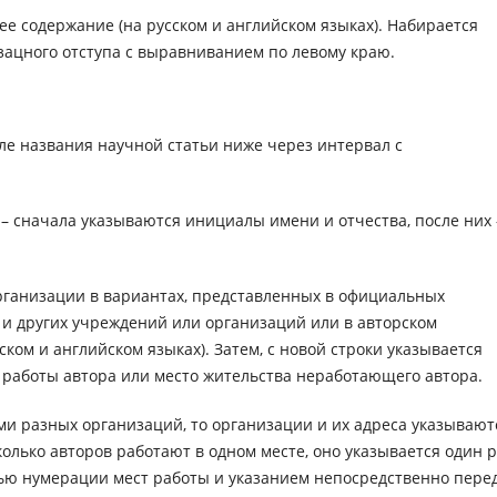
е содержание (на русском и английском языках). Набирается
ацного отступа с выравниванием по левому краю.
ле названия научной статьи ниже через интервал с
 – сначала указываются инициалы имени и отчества, после них 
организации в вариантах, представленных в официальных
х и других учреждений или организаций или в авторском
ком и английском языках). Затем, с новой строки указывается
о работы автора или место жительства неработающего автора.
ми разных организаций, то организации и их адреса указывают
колько авторов работают в одном месте, оно указывается один р
ью нумерации мест работы и указанием непосредственно пере