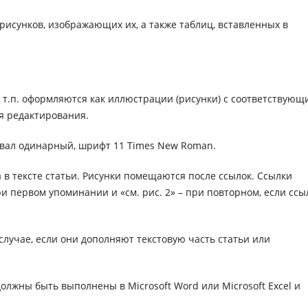
рисунков, изображающих их, а также таблиц, вставленных в
и т.п. оформляются как иллюстрации (рисунки) с соответствую
я редактирования.
вал одинарный, шрифт 11 Times New Roman.
 в тексте статьи. Рисунки помещаются после ссылок. Ссылки
 первом упоминании и «см. рис. 2» – при повторном, если ссы
лучае, если они дополняют текстовую часть статьи или
олжны быть выполнены в Microsoft Word или Microsoft Excel и