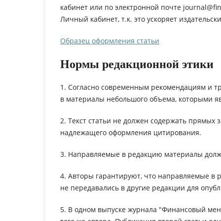
кабинет или по электронной почте journal@f
Личный кабинет, т.к. это ускоряет издательс
Образец оформления статьи
Нормы редакционной этики
1. Согласно современным рекомендациям и т
в материалы небольшого объема, которыми яв
2. Текст статьи не должен содержать прямых 
надлежащего оформления цитирования.
3. Направляемые в редакцию материалы дол
4. Авторы гарантируют, что направляемые в 
не передавались в другие редакции для опуб
5. В одном выпуске журнала "Финансовый мен