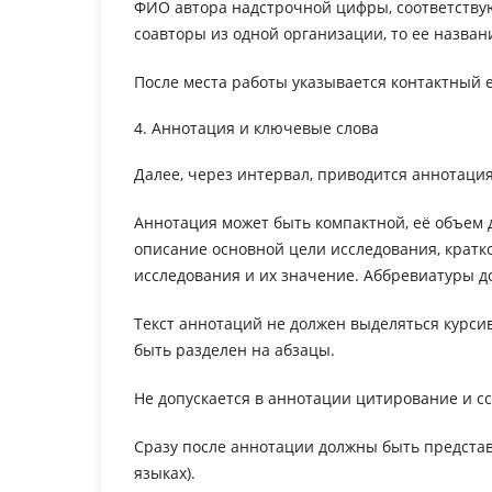
ФИО автора надстрочной цифры, соответствую
соавторы из одной организации, то ее назван
После места работы указывается контактный е
4. Аннотация и ключевые слова
Далее, через интервал, приводится аннотация
Аннотация может быть компактной, её объем д
описание основной цели исследования, кратк
исследования и их значение. Аббревиатуры 
Текст аннотаций не должен выделяться курси
быть разделен на абзацы.
Не допускается в аннотации цитирование и сс
Сразу после аннотации должны быть представ
языках).