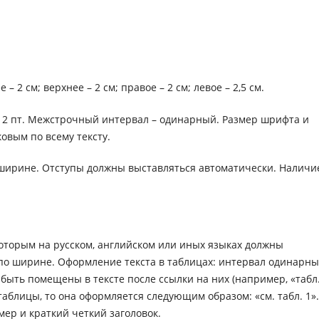
 2 см; верхнее – 2 см; правое – 2 см; левое – 2,5 см.
12 пт. Межстрочный интервал – одинарный. Размер шрифта и
овым по всему тексту.
 ширине. Отступы должны выставляться автоматически. Наличи
которым на русском, английском или иных языках должны
по ширине. Оформление текста в таблицах: интервал одинарны
ыть помещены в тексте после ссылки на них (например, «табл
таблицы, то она оформляется следующим образом: «см. табл. 1».
ер и краткий четкий заголовок.