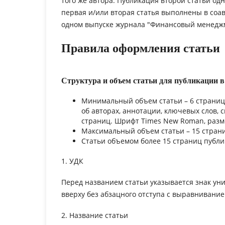
того же автора. Публикация второй статьи одн
первая и/или вторая статья выполнены в соавт
одном выпуске журнала "Финансовый менеджм
Правила оформления статьи
Структура и объем статьи для публикации 
Минимальный объем статьи – 6 страниц. 
об авторах, аннотации, ключевых слов, 
страниц. Шрифт Times New Roman, разм
Максимальный объем статьи – 15 стран
Статьи объемом более 15 страниц публ
1. УДК
Перед названием статьи указывается знак ун
вверху без абзацного отступа с выравнивание
2. Название статьи