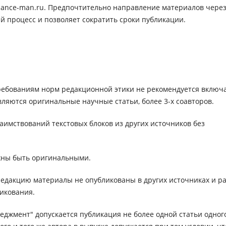
inance-man.ru. Предпочтительно направление материалов чере
кий процесс и позволяет сократить сроки публикации.
ребованиям норм редакционной этики не рекомендуется включ
ляются оригинальные научные статьи, более 3-х соавторов.
заимствований текстовых блоков из других источников без
жны быть оригинальными.
редакцию материалы не опубликованы в других источниках и р
ликования.
еджмент" допускается публикация не более одной статьи одног