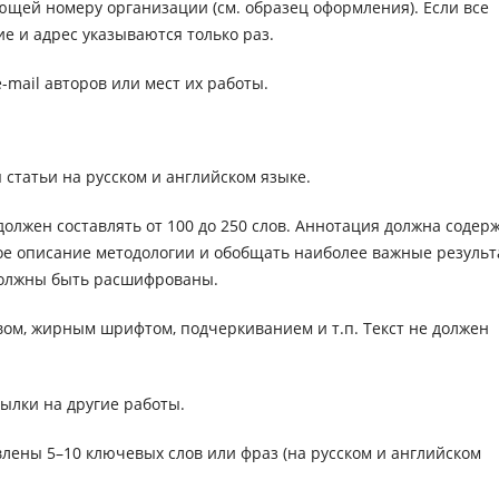
щей номеру организации (см. образец оформления). Если все
ие и адрес указываются только раз.
-mail авторов или мест их работы.
 статьи на русском и английском языке.
олжен составлять от 100 до 250 слов. Аннотация должна содер
ое описание методологии и обобщать наиболее важные резуль
должны быть расшифрованы.
вом, жирным шрифтом, подчеркиванием и т.п. Текст не должен
ылки на другие работы.
лены 5–10 ключевых слов или фраз (на русском и английском