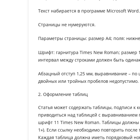
Текст набирается в программе Microsoft Word.
Страницы не нумеруются.
Параметры страницы: размер А4; поля: нижнее –
Шрифт: гарнитура Times New Roman; размер 
интервал между строками должен быть одинак
Абзацный отступ 1,25 мм, выравнивание – по
двойных или тройных пробелов недопустимо.
2. Оформление таблиц
Статья может содержать таблицы, подписи к 
приводиться над таблицей с выравниванием 
шрифт 11 Times New Roman. Таблицы должны б
1»). Если ссылку необходимо повторить после 
Каждая таблица должна иметь порядковый ном