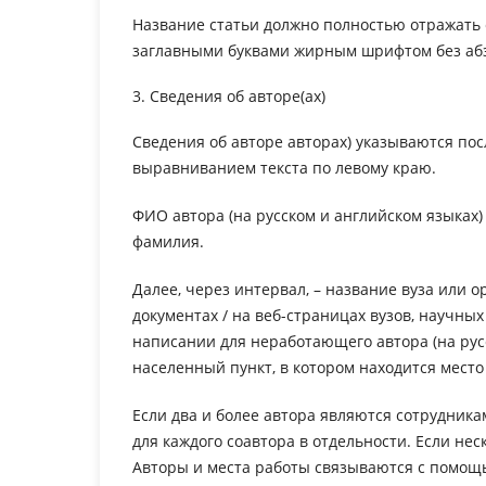
Название статьи должно полностью отражать е
заглавными буквами жирным шрифтом без абз
3. Сведения об авторе(ах)
Сведения об авторе авторах) указываются пос
выравниванием текста по левому краю.
ФИО автора (на русском и английском языках)
фамилия.
Далее, через интервал, – название вуза или 
документах / на веб-страницах вузов, научны
написании для неработающего автора (на русс
населенный пункт, в котором находится мест
Если два и более автора являются сотрудника
для каждого соавтора в отдельности. Если нес
Авторы и места работы связываются с помощ