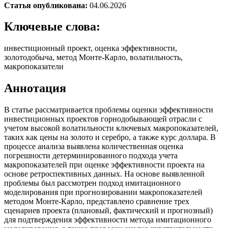
Статья опубликована:
04.06.2026
Ключевые слова:
инвестиционный проект, оценка эффективности,
золотодобыча, метод Монте-Карло, волатильность,
макропоказатели
Аннотация
В статье рассматривается проблемы оценки эффективности
инвестиционных проектов горнодобывающей отрасли с
учетом высокой волатильности ключевых макропоказателей,
таких как цены на золото и серебро, а также курс доллара. В
процессе анализа выявлена количественная оценка
погрешности детерминированного подхода учета
макропоказателей при оценке эффективности проекта на
основе ретроспективных данных. На основе выявленной
проблемы был рассмотрен подход имитационного
моделирования при прогнозировании макропоказателей
методом Монте-Карло, представлено сравнение трех
сценариев проекта (плановый, фактический и прогнозный)
для подтверждения эффективности метода имитационного