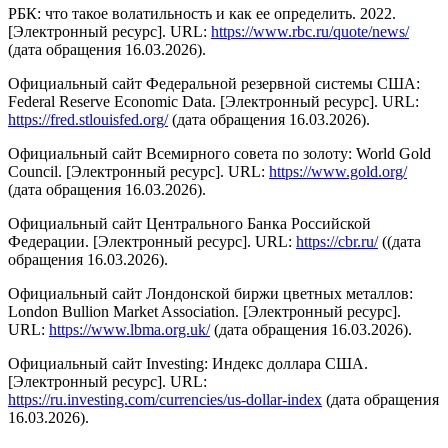
РБК: что такое волатильность и как ее определить. 2022.
[Электронный ресурс]. URL:
https://www.rbc.ru/quote/news/
(дата обращения 16.03.2026).
Официальный сайт Федеральной резервной системы США:
Federal Reserve Economic Data. [Электронный ресурс]. URL:
https://fred.stlouisfed.org/
(дата обращения 16.03.2026).
Официальный сайт Всемирного совета по золоту: World Gold
Council. [Электронный ресурс]. URL:
https://www.gold.org/
(дата обращения 16.03.2026).
Официальный сайт Центрального Банка Российской
Федерации. [Электронный ресурс]. URL:
https://cbr.ru/
((дата
обращения 16.03.2026).
Официальный сайт Лондонской биржи цветных металлов:
London Bullion Market Association. [Электронный ресурс].
URL:
https://www.lbma.org.uk/
(дата обращения 16.03.2026).
Официальный сайт Investing: Индекс доллара США.
[Электронный ресурс]. URL:
https://ru.investing.com/currencies/us-dollar-index
(дата обращения
16.03.2026).