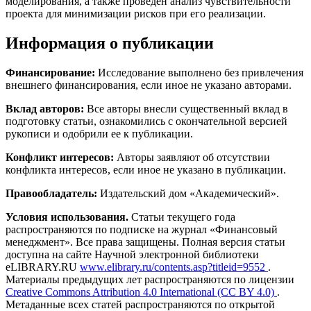
моделирования, а также проведен анализ чувствительности
проекта для минимизации рисков при его реализации.
Информация о публикации
Финансирование:
Исследование выполнено без привлечения
внешнего финансирования, если иное не указано авторами.
Вклад авторов:
Все авторы внесли существенный вклад в
подготовку статьи, ознакомились с окончательной версией
рукописи и одобрили ее к публикации.
Конфликт интересов:
Авторы заявляют об отсутствии
конфликта интересов, если иное не указано в публикации.
Правообладатель:
Издательский дом «Академический».
Условия использования.
Статьи текущего года
распространяются по подписке на журнал «Финансовый
менеджмент». Все права защищены. Полная версия статьи
доступна на сайте Научной электронной библиотеки
eLIBRARY.RU
www.elibrary.ru/contents.asp?titleid=9552
.
Материалы предыдущих лет распространяются по лицензии
Creative Commons Attribution 4.0 International (CC BY 4.0)
.
Метаданные всех статей распространяются по открытой