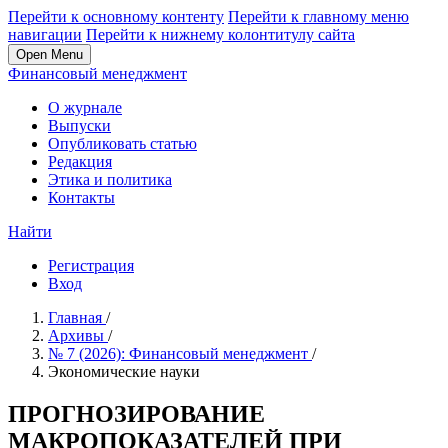
Перейти к основному контенту
Перейти к главному меню
навигации
Перейти к нижнему колонтитулу сайта
Open Menu
Финансовый менеджмент
О журнале
Выпуски
Опубликовать статью
Редакция
Этика и политика
Контакты
Найти
Регистрация
Вход
Главная
/
Архивы
/
№ 7 (2026): Финансовый менеджмент
/
Экономические науки
ПРОГНОЗИРОВАНИЕ
МАКРОПОКАЗАТЕЛЕЙ ПРИ