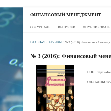
ФИНАНСОВЫЙ МЕНЕДЖМЕНТ
О ЖУРНАЛЕ
ВЫПУСКИ
ОПУБЛИКОВАТЬ
ГЛАВНАЯ
/
АРХИВЫ
/
№ 3 (2016): Финансовый менед
№ 3 (2016): Финансовый мен
DOI:
https://do
ОПУБЛИКОВА