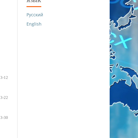
ЯЗЫК
Русский
English
3-12
13-22
23-30