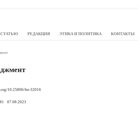
 СТАТЬЮ
РЕДАКЦИЯ
ЭТИКА И ПОЛИТИКА
КОНТАКТЫ
жмент
еджмент
i.org/10.25806/fm-32016
Н:
07.08.2023