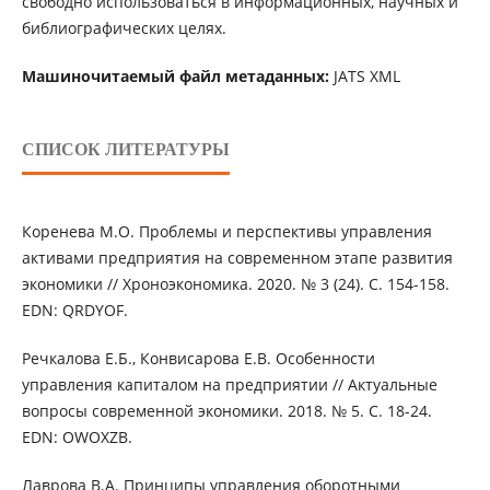
свободно использоваться в информационных, научных и
библиографических целях.
Машиночитаемый файл метаданных:
JATS XML
СПИСОК ЛИТЕРАТУРЫ
Коренева М.О. Проблемы и перспективы управления
активами предприятия на современном этапе развития
экономики // Хроноэкономика. 2020. № 3 (24). С. 154-158.
EDN: QRDYOF.
Речкалова Е.Б., Конвисарова Е.В. Особенности
управления капиталом на предприятии // Актуальные
вопросы современной экономики. 2018. № 5. С. 18-24.
EDN: OWOXZB.
Лаврова В.А. Принципы управления оборотными