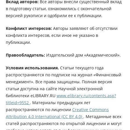
Вклад авторов:
Все авторы внесли существенный вклад
в подготовку статьи, ознакомились с окончательной
версией рукописи и одобрили ее к публикации.
Конфликт интересов:
Авторы заявляют об отсутствии
конфликта интересов, если иное не указано в
публикации.
Правообладатель:
Издательский дом «Академический».
Условия использования.
Статьи текущего года
распространяются по подписке на журнал «Финансовый
менеджмент». Все права защищены. Полная версия
статьи доступна на сайте Научной электронной
библиотеки eLIBRARY.RU
www.elibrary.ru/contents.asp?
titleid=9552
. Материалы предыдущих лет
распространяются по лицензии
Creative Commons
Attribution 4.0 International (CC BY 4.0)
. Метаданные всех
статей распространяются по открытой лицензии и могут