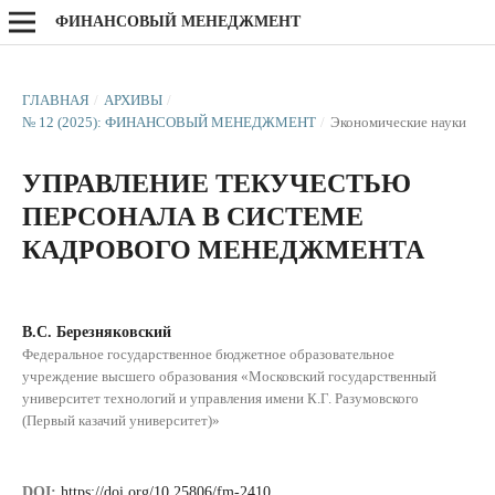
ФИНАНСОВЫЙ МЕНЕДЖМЕНТ
ГЛАВНАЯ
/
АРХИВЫ
/
№ 12 (2025): ФИНАНСОВЫЙ МЕНЕДЖМЕНТ
/
Экономические науки
УПРАВЛЕНИЕ ТЕКУЧЕСТЬЮ
ПЕРСОНАЛА В СИСТЕМЕ
КАДРОВОГО МЕНЕДЖМЕНТА
В.С. Березняковский
Федеральное государственное бюджетное образовательное
учреждение высшего образования «Московский государственный
университет технологий и управления имени К.Г. Разумовского
(Первый казачий университет)»
DOI:
https://doi.org/10.25806/fm-2410