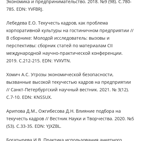
Экономика и предпринимательство. 2018. №9 (98). С.780-
785. EDN: YVFBRJ.
Лебедева Е.О. Текучесть кадров, как проблема
корпоративной культуры на гостиничном предприятии //
В сборнике: Молодой исследователь: вызовы и
перспективы: сборник статей по материалам CII
международной научно-практической конференции.
2019. С.212-215. EDN: YVXVTN.
Хомич А.С. Угрозы экономической безопасности,
вызванные высокой текучестью кадров на предприятии
// Санкт-Петербургский научный вестник. 2021. № 3(12).
С.7-10. EDN: KNSSUX.
Арипова Д.М., Ожгибесова Д.Н. Влияние подбора на
текучесть кадров // Вестник Науки и Творчества. 2020. №5
(53). С.33-35. EDN: YJXZBL.
Богатырева И.В. Практика использования анкетного