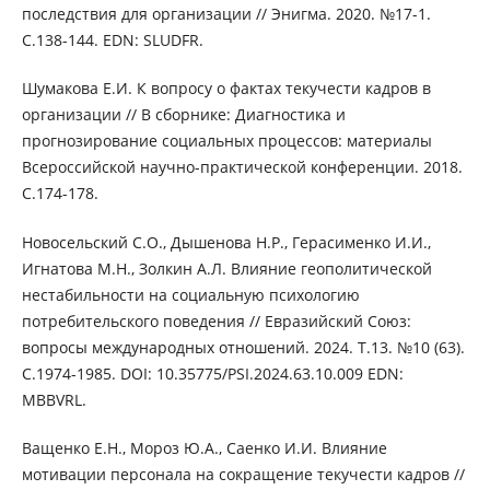
последствия для организации // Энигма. 2020. №17-1.
С.138-144. EDN: SLUDFR.
Шумакова Е.И. К вопросу о фактах текучести кадров в
организации // В сборнике: Диагностика и
прогнозирование социальных процессов: материалы
Всероссийской научно-практической конференции. 2018.
С.174-178.
Новосельский С.О., Дышенова Н.Р., Герасименко И.И.,
Игнатова М.Н., Золкин А.Л. Влияние геополитической
нестабильности на социальную психологию
потребительского поведения // Евразийский Союз:
вопросы международных отношений. 2024. Т.13. №10 (63).
С.1974-1985. DOI: 10.35775/PSI.2024.63.10.009 EDN:
MBBVRL.
Ващенко Е.Н., Мороз Ю.А., Саенко И.И. Влияние
мотивации персонала на сокращение текучести кадров //