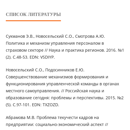
СПИСОК ЛИТЕРАТУРЫ
Сукманов Э.В., Новосельский С.О., Смотрова А.Ю.
Политика и механизм управления персоналом в
страховом секторе // Наука и практика регионов. 2016. №1
(2). С.48-53. EDN: VSDIYP.
Новосельский С.О., Подосинников Е.Ю.
Совершенствование механизмов формирования и
функционирования управленческой команды в органах
местного самоуправления. // Российская наука и
образование сегодня: проблемы и перспективы. 2015. №2
(5). С.97-101. EDN: TXZOZD.
Абрамова М.В. Проблема текучести кадров на
предприятии: социально-экономический аспект //