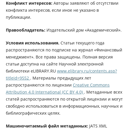
Конфликт интересов:
Авторы заявляют об отсутствии
конфликта интересов, если иное не указано в
публикации.
Правообладатель:
Издательский дом «Академический».
Условия использования.
Статьи текущего года
распространяются по подписке на журнал «Финансовый
менеджмент». Все права защищены. Полная версия
статьи доступна на сайте Научной электронной
библиотеки eLIBRARY.RU
www.elibrary.ru/contents.asp?
titleid=9552
. Материалы предыдущих лет
распространяются по лицензии
Creative Commons
Attribution 4.0 International (CC BY 4.0)
. Метаданные всех
статей распространяются по открытой лицензии и могут
свободно использоваться в информационных, научных и
библиографических целях.
Машиночитаемый файл метаданных:
JATS XML