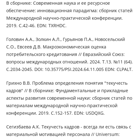
В сборнике: Современная наука и ее ресурсное
обеспечение: инновационная парадигма: сборник статей
Международной научно-практической конференции.
2019. С.42-46. EDN: TXRHDC.
Головин А.А., Золкин А.Л., Гурьянов П.А., Новосельский
С.О., Евсеев Д.В. Макроэкономическая оценка
потребительского кредитования // Евразийский Союз:
вопросы международных отношений. 2024. Т.13. №11 (64).
С.2034-2045. DOI: 10.35775/PSI.2024.64.11.005 EDN: CLPALT.
Грихно В.В. Проблема определения понятия "текучесть
кадров" // В сборнике: Фундаментальные и прикладные
аспекты развития современной науки: сборник статей по
материалам международной научно-практической
конференции. 2019. С.152-157. EDN: USDQXG.
Сегизбаева А.К. Текучесть кадров - всегда ли есть связь с
материальной мотивацией персонала // Universum: