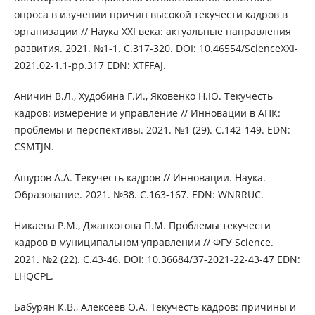
опроса в изучении причин высокой текучести кадров в
организации // Наука XXI века: актуальные направления
развития. 2021. №1-1. С.317-320. DOI: 10.46554/ScienceXXI-
2021.02-1.1-pp.317 EDN: XTFFAJ.
Аничин В.Л., Худобина Г.И., Яковенко Н.Ю. Текучесть
кадров: измерение и управление // Инновации в АПК:
проблемы и перспективы. 2021. №1 (29). С.142-149. EDN:
CSMTJN.
Ашуров А.А. Текучесть кадров // Инновации. Наука.
Образование. 2021. №38. С.163-167. EDN: WNRRUC.
Никаева Р.М., Джанхотова П.М. Проблемы текучести
кадров в муниципальном управлении // ФГУ Science.
2021. №2 (22). С.43-46. DOI: 10.36684/37-2021-22-43-47 EDN:
LHQCPL.
Бабурян К.В., Алексеев О.А. Текучесть кадров: причины и