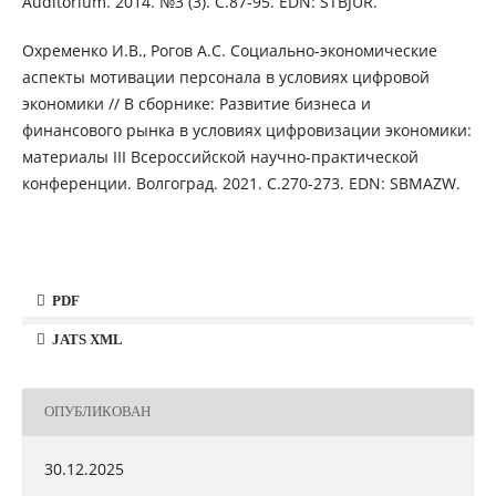
Auditorium. 2014. №3 (3). С.87-95. EDN: STBJUR.
Охременко И.В., Рогов А.С. Социально-экономические
аспекты мотивации персонала в условиях цифровой
экономики // В сборнике: Развитие бизнеса и
финансового рынка в условиях цифровизации экономики:
материалы III Всероссийской научно-практической
конференции. Волгоград. 2021. С.270-273. EDN: SBMAZW.
PDF
JATS XML
ОПУБЛИКОВАН
30.12.2025