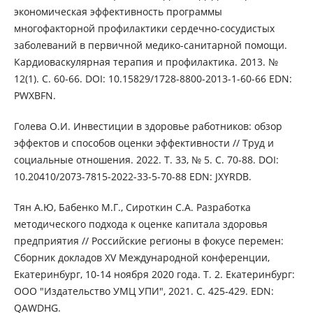
экономическая эффективность программы
многофакторной профилактики сердечно-сосудистых
заболеваний в первичной медико-санитарной помощи.
Кардиоваскулярная терапия и профилактика. 2013. №
12(1). С. 60-66. DOI: 10.15829/1728-8800-2013-1-60-66 EDN:
PWXBFN.
Голева О.И. Инвестиции в здоровье работников: обзор
эффектов и способов оценки эффективности // Труд и
социальные отношения. 2022. Т. 33, № 5. C. 70-88. DOI:
10.20410/2073-7815-2022-33-5-70-88 EDN: JXYRDB.
Тян А.Ю, Бабенко М.Г., Сироткин С.А. Разработка
методического подхода к оценке капитала здоровья
предприятия // Российские регионы в фокусе перемен:
Сборник докладов XV Международной конференции,
Екатеринбург, 10-14 ноября 2020 года. Т. 2. Екатеринбург:
ООО "Издательство УМЦ УПИ", 2021. С. 425-429. EDN:
QAWDHG.