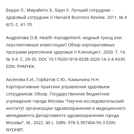
Берри Л., Мирабито Э., Баун У. Лучший сотрудник -
здоровый сотрудник // Harvard Business Review. 2011. № 4
(67). С. 61-70.
Андропова О.В. Health management: модный тренд или
перспективные инвестиции? Обзор корпоративных
программ укрепления здоровья // Клиницист. 2020. Т. 14,
№ 3-4. С. 29-35. DOI: 10.17650/1818-8338-2020-14-3-4-K630
EDN: PHMYKK.
Аксенова Е.И., Горбатов С.Ю., Камынина Н.Н.
Корпоративные практики управления здоровьем
сотрудников: Обзор. Государственное бюджетное
учреждение города Москвы "Научно-исследовательский
институт организации здравоохранения и медицинского
менеджмента Департамента здравоохранения города
Москвы". М., 2022. 40 с. ISBN: 978-5-907404-95-3 EDN:
NYOHBT.