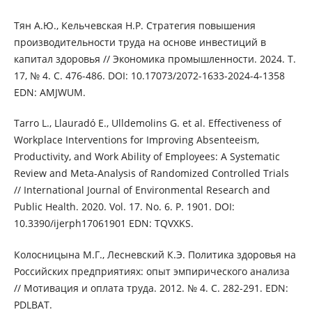
Тян А.Ю., Кельчевская Н.Р. Стратегия повышения
производительности труда на основе инвестиций в
капитал здоровья // Экономика промышленности. 2024. Т.
17, № 4. С. 476-486. DOI: 10.17073/2072-1633-2024-4-1358
EDN: AMJWUM.
Tarro L., Llauradó E., Ulldemolins G. et al. Effectiveness of
Workplace Interventions for Improving Absenteeism,
Productivity, and Work Ability of Employees: A Systematic
Review and Meta-Analysis of Randomized Controlled Trials
// International Journal of Environmental Research and
Public Health. 2020. Vol. 17. No. 6. P. 1901. DOI:
10.3390/ijerph17061901 EDN: TQVXKS.
Колосницына М.Г., Лесневский К.Э. Политика здоровья на
Российских предприятиях: опыт эмпирического анализа
// Мотивация и оплата труда. 2012. № 4. С. 282-291. EDN:
PDLBAT.