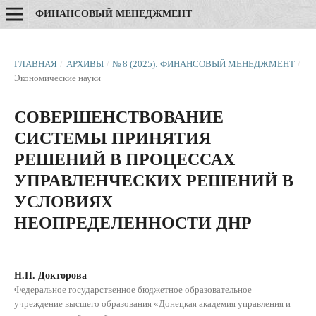
ФИНАНСОВЫЙ МЕНЕДЖМЕНТ
ГЛАВНАЯ
/
АРХИВЫ
/
№ 8 (2025): ФИНАНСОВЫЙ МЕНЕДЖМЕНТ
/
Экономические науки
СОВЕРШЕНСТВОВАНИЕ
СИСТЕМЫ ПРИНЯТИЯ
РЕШЕНИЙ В ПРОЦЕССАХ
УПРАВЛЕНЧЕСКИХ РЕШЕНИЙ В
УСЛОВИЯХ
НЕОПРЕДЕЛЕННОСТИ ДНР
Н.П. Докторова
Федеральное государственное бюджетное образовательное
учреждение высшего образования «Донецкая академия управления и