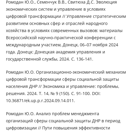
Ромодан Ю.О., Семенчук В.В., Свитюха Д.С. Эволюция
экономических систем и управление в условиях
цифровой трансформации // Управление стратегическим
развитием основных сфер и отраслей народного
хозяйства в условиях современных вызовов: материалы
Всероссийской научно-практической конференции с
международным участием, Донецк, 06–07 ноября 2024
года. Донецк: Донецкая академия управления и
государственной службы, 2024. С. 136-141.
Ромодан Ю.О. Организационно-экономический механизм
цифровой трансформации сферы социальной защиты
населения ДНР // Экономика и управление: проблемы,
решения. 2024. Т. 14, № 9 (150). С. 91-100. DOI:
10.36871/ek.up.p.r.2024.09.14.011.
Ромодан Ю.О. Анализ проблем менеджмента
организаций сферы социальной защиты ДНР в период
цифровизации // Пути повышения эффективности