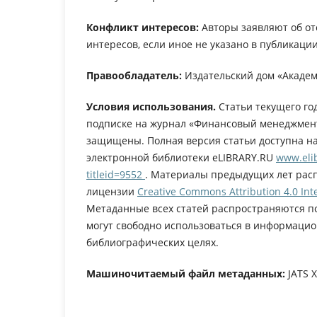
Конфликт интересов:
Авторы заявляют об от
интересов, если иное не указано в публикации
Правообладатель:
Издательский дом «Академ
Условия использования.
Статьи текущего го
подписке на журнал «Финансовый менеджмент
защищены. Полная версия статьи доступна н
электронной библиотеки eLIBRARY.RU
www.elib
titleid=9552
. Материалы предыдущих лет рас
лицензии
Creative Commons Attribution 4.0 Inte
Метаданные всех статей распространяются п
могут свободно использоваться в информацио
библиографических целях.
Машиночитаемый файл метаданных:
JATS 