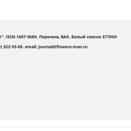
 ISSN 1607-968X. Перечень ВАК. Белый список ЕГПНИ
 322-93-05. email: journal@finance-man.ru