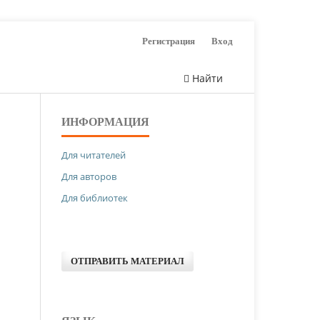
Регистрация
Вход
Найти
ИНФОРМАЦИЯ
Для читателей
Для авторов
Для библиотек
ОТПРАВИТЬ МАТЕРИАЛ