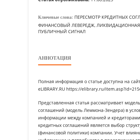
ПЕРЕСМОТР КРЕДИТНЫХ СОГ
Ключевые слова:
ФИНАНСОВЫЙ ЛЕВЕРЕДЖ, ЛИКВИДАЦИОННАЯ
ПУБЛИЧНЫЙ СИГНАЛ
АННОТАЦИЯ
Полная информация о статье доступна на сай
eLIBRARY.RU https://elibrary.ru/item.asp?id=21
Представленная статья рассматривает модел
соглашений (модель Леммона-Зендера) в усл
информации между компанией и кредиторами
кредитных соглашений является выбор струк
(финансовой политики) компании. Учет влия