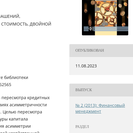
ЛАШЕНИЙ,
 СТОИМОСТЬ, ДВОЙНОЙ
ОПУБЛИКОВАН
11.08.2023
те библиотеки
562565
ВЫПУСК
ь пересмотра кредитных
овиях асимметричности
№ 2 (2013): Финансовый
менеджмент
. Целью пересмотра
туры капитала
ния асимметрии
РАЗДЕЛ