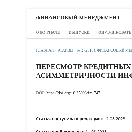
ФИНАНСОВЫЙ МЕНЕДЖМЕНТ
О ЖУРНАЛЕ
ВЫПУСКИ
ОПУБЛИКОВАТЬ
ГЛАВНАЯ
/
АРХИВЫ
/
№ 2 (2013): ФИНАНСОВЫЙ 
ПЕРЕСМОТР КРЕДИТНЫХ
АСИММЕТРИЧНОСТИ ИН
DOI:
https://doi.org/10.25806/fm-747
Статья поступила в редакцию:
11.08.2023
Статья опубликована:
11.08.2023