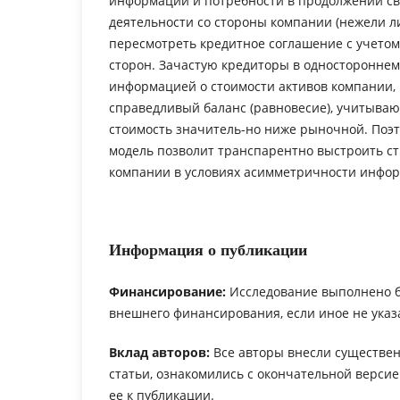
информации и потребности в продолжении св
деятельности со стороны компании (нежели л
пересмотреть кредитное соглашение с учетом
сторон. Зачастую кредиторы в одностороннем
информацией о стоимости активов компании,
справедливый баланс (равновесие), учитыва
стоимость значитель-но ниже рыночной. Поэ
модель позволит транспарентно выстроить ст
компании в условиях асимметричности инфо
Информация о публикации
Финансирование:
Исследование выполнено 
внешнего финансирования, если иное не указ
Вклад авторов:
Все авторы внесли существен
статьи, ознакомились с окончательной верси
ее к публикации.