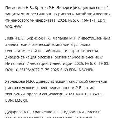
Пислегина Н.В., Кротов Р.Н. Диверсификация как способ
защиты от инвестиционных рисков // Алтайский вестник
Финансового университета. 2024. № 5. С. 166-171. EDN:
WXUHVW.
Левин В.С., Борисюк Н.К., Лапаева М.Г. Инвестиционный
анализ технологической компании в условиях
геополитической нестабильности: стратегическая
диверсификация рисков и региональное значение //
Интеллект. Инновации. Инвестиции. 2025. № 6. С. 69-83.
DOI: 10.25198/2077-7175-2025-6-69 EDN: NSCNEK.
Харламова И.Ю. Диверсификация как способ снижения
рисков в условиях неопределенности // Вестник
экономики, права и социологии. 2023. № 4. С. 135-138.
EDN: LMCXJI.
Дударева А.Б., Кравченко Т.С., Сидорин А.А. Риски в