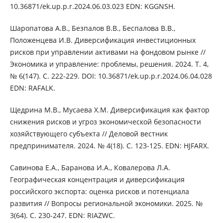
10.36871/ek.up.p.r.2024.06.03.023 EDN: KGGNSH.
Шаропатова А.В., Безпалов В.В., Беспалова В.В.,
Положенцева И.В. Диверсификация инвестиционных
рисков при управлении активами на фондовом рынке //
Экономика и управление: проблемы, решения. 2024. Т. 4,
№ 6(147). С. 222-229. DOI: 10.36871/ek.up.p.r.2024.06.04.028
EDN: RAFALK.
Щедрина М.В., Мусаева Х.М. Диверсификация как фактор
снижения рисков и угроз экономической безопасности
хозяйствующего субъекта // Деловой вестник
предпринимателя. 2024. № 4(18). С. 123-125. EDN: HJFARX.
Савинова Е.А., Баранова И.А., Ковалерова Л.А.
Географическая концентрация и диверсификация
российского экспорта: оценка рисков и потенциала
развития // Вопросы региональной экономики. 2025. №
3(64). С. 230-247. EDN: RIAZWC.