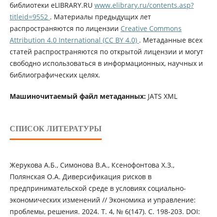
библиотеки eLIBRARY.RU
www.elibrary.ru/contents.asp?
titleid=9552
. Материалы предыдущих лет
распространяются по лицензии
Creative Commons
Attribution 4.0 International (CC BY 4.0)
. Метаданные всех
статей распространяются по открытой лицензии и могут
свободно использоваться в информационных, научных и
библиографических целях.
Машиночитаемый файл метаданных:
JATS XML
СПИСОК ЛИТЕРАТУРЫ
Жерукова А.Б., Симонова В.А., Ксенофонтова Х.З.,
Полянская О.А. Диверсификация рисков в
предпринимательской среде в условиях социально-
экономических изменений // Экономика и управление:
проблемы, решения. 2024. Т. 4, № 6(147). С. 198-203. DOI: