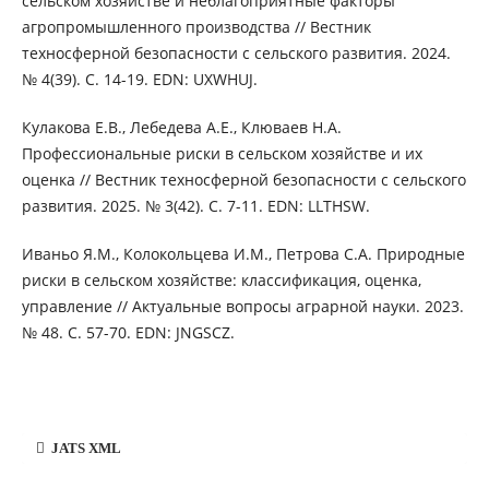
сельском хозяйстве и неблагоприятные факторы
агропромышленного производства // Вестник
техносферной безопасности с сельского развития. 2024.
№ 4(39). С. 14-19. EDN: UXWHUJ.
Кулакова Е.В., Лебедева А.Е., Клюваев Н.А.
Профессиональные риски в сельском хозяйстве и их
оценка // Вестник техносферной безопасности с сельского
развития. 2025. № 3(42). С. 7-11. EDN: LLTHSW.
Иваньо Я.М., Колокольцева И.М., Петрова С.А. Природные
риски в сельском хозяйстве: классификация, оценка,
управление // Актуальные вопросы аграрной науки. 2023.
№ 48. С. 57-70. EDN: JNGSCZ.
JATS XML