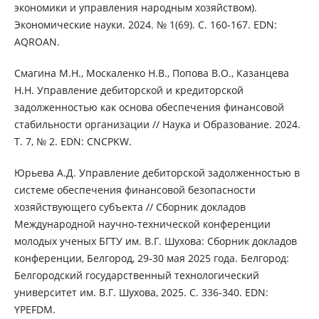
экономики и управления народным хозяйством).
Экономические науки. 2024. № 1(69). С. 160-167. EDN:
AQROAN.
Смагина М.Н., Москаленко Н.В., Попова В.О., Казанцева
Н.Н. Управление дебиторской и кредиторской
задолженностью как основа обеспечения финансовой
стабильности организации // Наука и Образование. 2024.
Т. 7, № 2. EDN: CNCPKW.
Юрьева А.Д. Управление дебиторской задолженностью в
системе обеспечения финансовой безопасности
хозяйствующего субъекта // Сборник докладов
Международной научно-технической конференции
молодых ученых БГТУ им. В.Г. Шухова: Сборник докладов
конференции, Белгород, 29-30 мая 2025 года. Белгород:
Белгородский государственный технологический
университет им. В.Г. Шухова, 2025. С. 336-340. EDN:
YPEFDM.