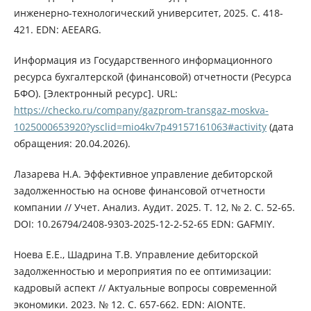
инженерно-технологический университет, 2025. С. 418-
421. EDN: AEEARG.
Информация из Государственного информационного
ресурса бухгалтерской (финансовой) отчетности (Ресурса
БФО). [Электронный ресурс]. URL:
https://checko.ru/company/gazprom-transgaz-moskva-
1025000653920?ysclid=mio4kv7p49157161063#activity
(дата
обращения: 20.04.2026).
Лазарева Н.А. Эффективное управление дебиторской
задолженностью на основе финансовой отчетности
компании // Учет. Анализ. Аудит. 2025. Т. 12, № 2. С. 52-65.
DOI: 10.26794/2408-9303-2025-12-2-52-65 EDN: GAFMIY.
Ноева Е.Е., Шадрина Т.В. Управление дебиторской
задолженностью и мероприятия по ее оптимизации:
кадровый аспект // Актуальные вопросы современной
экономики. 2023. № 12. С. 657-662. EDN: AIONTE.