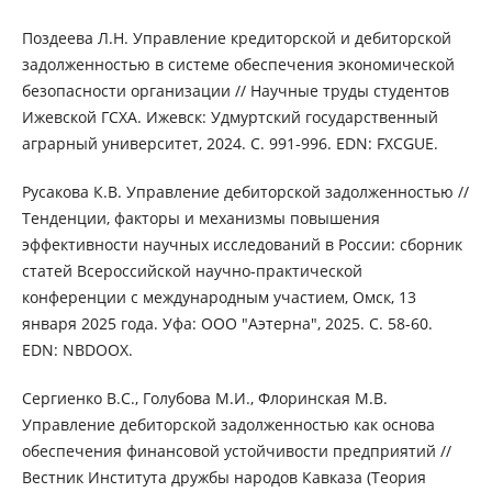
Поздеева Л.Н. Управление кредиторской и дебиторской
задолженностью в системе обеспечения экономической
безопасности организации // Научные труды студентов
Ижевской ГСХА. Ижевск: Удмуртский государственный
аграрный университет, 2024. С. 991-996. EDN: FXCGUE.
Русакова К.В. Управление дебиторской задолженностью //
Тенденции, факторы и механизмы повышения
эффективности научных исследований в России: сборник
статей Всероссийской научно-практической
конференции с международным участием, Омск, 13
января 2025 года. Уфа: ООО "Аэтерна", 2025. С. 58-60.
EDN: NBDOOX.
Сергиенко В.С., Голубова М.И., Флоринская М.В.
Управление дебиторской задолженностью как основа
обеспечения финансовой устойчивости предприятий //
Вестник Института дружбы народов Кавказа (Теория