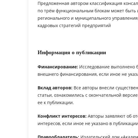
Предложенная автором классификация конса
по трём функциональным блокам может быть 
регионального и муниципального управления,
кадровых стратегий предприятий
Информация о публикации
Финансирование:
Исследование выполнено 
внешнего финансирования, если иное не указ
Вклад авторов:
Все авторы внесли существен
статьи, ознакомились с окончательной верси
ее к публикации.
Конфликт интересов:
Авторы заявляют об от
интересов, если иное не указано в публикации
Правообладатель:
Издательский дом «Академ