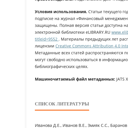
Условия использования.
Статьи текущего го
подписке на журнал «Финансовый менеджмент
защищены. Полная версия статьи доступна н
электронной библиотеки eLIBRARY.RU
www.elib
titleid=9552
. Материалы предыдущих лет рас
лицензии
Creative Commons Attribution 4.0 Inte
Метаданные всех статей распространяются п
могут свободно использоваться в информацио
библиографических целях.
Машиночитаемый файл метаданных:
JATS 
СПИСОК ЛИТЕРАТУРЫ
Иванова Д.Е., Иванов В.Е., Змияк С.С., Баранов