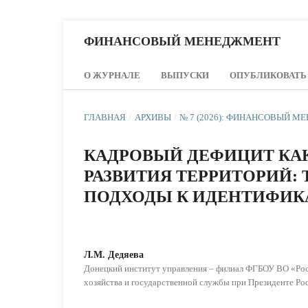
ФИНАНСОВЫЙ МЕНЕДЖМЕНТ
О ЖУРНАЛЕ
ВЫПУСКИ
ОПУБЛИКОВАТЬ
ГЛАВНАЯ
/
АРХИВЫ
/
№ 7 (2026): ФИНАНСОВЫЙ 
КАДРОВЫЙ ДЕФИЦИТ КА
РАЗВИТИЯ ТЕРРИТОРИЙ:
ПОДХОДЫ К ИДЕНТИФИК
Л.М. Дедяева
Донецкий институт управления – филиал ФГБОУ ВО «Рос
хозяйства и государственной службы при Президенте Р