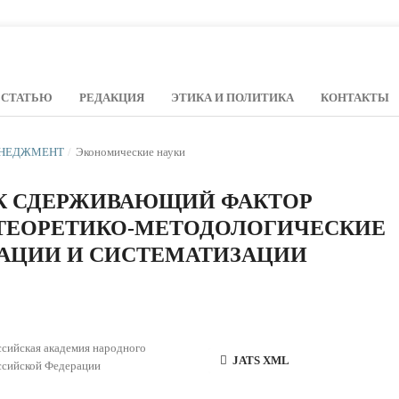
 СТАТЬЮ
РЕДАКЦИЯ
ЭТИКА И ПОЛИТИКА
КОНТАКТЫ
МЕНЕДЖМЕНТ
/
Экономические науки
К СДЕРЖИВАЮЩИЙ ФАКТОР
 ТЕОРЕТИКО-МЕТОДОЛОГИЧЕСКИЕ
АЦИИ И СИСТЕМАТИЗАЦИИ
сийская академия народного
JATS XML
оссийской Федерации