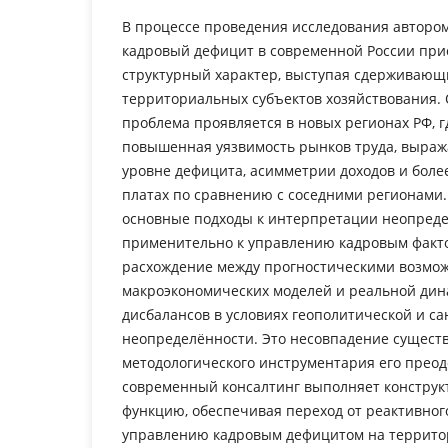
В процессе проведения исследования автором
кадровый дефицит в современной России при
структурный характер, выступая сдерживающ
территориальных субъектов хозяйствования. 
проблема проявляется в новых регионах РФ, г
повышенная уязвимость рынков труда, выра
уровне дефицита, асимметрии доходов и боле
платах по сравнению с соседними регионами
основные подходы к интерпретации неопред
применительно к управлению кадровым факт
расхождение между прогностическими возмо
макроэкономических моделей и реальной дин
дисбалансов в условиях геополитической и с
неопределённости. Это несовпадение сущест
методологического инструментария его преод
современный консалтинг выполняет конструк
функцию, обеспечивая переход от реактивног
управлению кадровым дефицитом на террито