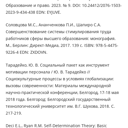
Образование и право. 2023. № 9. DOI: 10.24412/2076-1503-
2023-9-434-438 EDN: EYJUVE.
Соловцова М.С., Ананченкова П.И., Шапиро С.А.
Совершенствование системы стимулирования труда
работников сферы высшего образования: монография.
М., Берлин: Директ-Медиа, 2017. 139 с. ISBN: 978-5-4475-
9226-4 EDN: ZXDOVN.
Тарадейко, Ю. В. Социальный пакет как инструмент
мотивации персонала / Ю. В. Тарадейко //
Социокультурные процессы в условиях глобализации:
вызовы современности: Материалы международной
научно-практической конференции, Белгород, 17-18 мая
2018 года. Белгород: Белгородский государственный
технологический университет им. В.Г. Шухова, 2018. С.
217-219.
Deci E.L., Ryan R.M. Self-Determination Theory: Basic