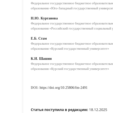
Федеральное государственное бюджетное образователь
образования «Юго-Западный государственный универси
Н.Ю. Курганова
Федеральное государственное бюджетное образователь
образования «Российский государственный социальный 
Е.Б. Стам
Федеральное государственное бюджетное образователь
образования «Курский государственный университет»
К.И. Шашин
Федеральное государственное бюджетное образователь
образования «Курский государственный университет»
DOI:
https://doi.org/10.25806/fm-2491
Статья поступила в редакцию:
18.12.2025