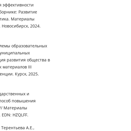
я эффективности
борнике: Развитие
ктика. Материалы
 Новосибирск, 2024.
облемы образовательных
 муниципальных
ция развития общества в
 материалов III
нции. Курск, 2025.
ударственных и
пособ повышения
// Материалы
. EDN: HZQLFF.
 Терентьева А.Е.,