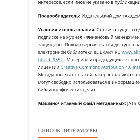
интересов, если иное не указано в публикации
Правообладатель:
Издательский дом «Академ
Условия использования.
Статьи текущего го
подписке на журнал «Финансовый менеджмент
защищены. Полная версия статьи доступна н
электронной библиотеки eLIBRARY.RU
www.elib
titleid=9552
. Материалы предыдущих лет рас
лицензии
Creative Commons Attribution 4.0 Inte
Метаданные всех статей распространяются п
могут свободно использоваться в информацио
библиографических целях.
Машиночитаемый файл метаданных:
JATS 
СПИСОК ЛИТЕРАТУРЫ