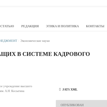
 СТАТЬЮ
РЕДАКЦИЯ
ЭТИКА И ПОЛИТИКА
КОНТАКТЫ
МЕНЕДЖМЕНТ
/
Экономические науки
АЩИХ В СИСТЕМЕ КАДРОВОГО
ное учреждение высшего
JATS XML
им. А.Н. Косыгина
ОПУБЛИКОВАН