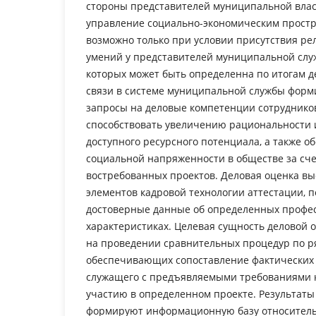
стороны представителей муниципальной влас
управление социально-экономическим прост
возможно только при условии присутствия ре
умений у представителей муниципальной слу
которых может быть определенна по итогам д
связи в системе муниципальной службы форм
запросы на деловые компетенции сотрудников
способствовать увеличению рациональности 
доступного ресурсного потенциала, а также 
социальной напряженности в обществе за сч
востребованных проектов. Деловая оценка вы
элементов кадровой технологии аттестации,
достоверные данные об определенных профе
характеристиках. Целевая сущность деловой 
на проведении сравнительных процедур по р
обеспечивающих сопоставление фактических
служащего с предъявляемыми требованиями к
участию в определенном проекте. Результаты
формируют информационную базу относител