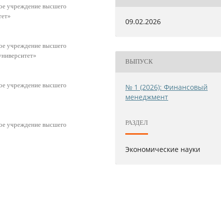
ное учреждение высшего
тет»
09.02.2026
ное учреждение высшего
университет»
ВЫПУСК
ное учреждение высшего
№ 1 (2026): Финансовый
менеджмент
РАЗДЕЛ
ное учреждение высшего
Экономические науки