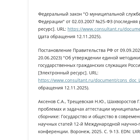
Федеральный закон "О муниципальной службе
Федерации" от 02.03.2007 №25-ФЗ (последняя 
ресурс]. URL:
https://www.consultant.ru/docum
(дата обращения 12.11.2025).
Постановление Правительства РФ от 09.09.202
20.06.2023) "Об утверждении единой методик
государственных гражданских служащих Росс
[Электронный ресурс]. URL:
https://www.consultant.ru/document/cons_doc
обращения 12.11.2025).
Аксенов С.А., Трещевская Н.Ю., Шахворостов Г
проблемах и задачах аттестации муниципальн
сборнике: Государство и общество в совреме
научных статей 12-й Международной научно-
конференции. Воронеж, 2025. С. 9-13. EDN: LX