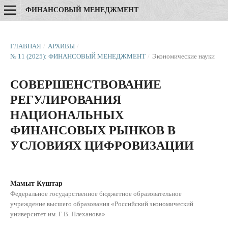
ФИНАНСОВЫЙ МЕНЕДЖМЕНТ
ГЛАВНАЯ
/
АРХИВЫ
/
№ 11 (2025): ФИНАНСОВЫЙ МЕНЕДЖМЕНТ
/
Экономические науки
СОВЕРШЕНСТВОВАНИЕ
РЕГУЛИРОВАНИЯ
НАЦИОНАЛЬНЫХ
ФИНАНСОВЫХ РЫНКОВ В
УСЛОВИЯХ ЦИФРОВИЗАЦИИ
Мамыт Куштар
Федеральное государственное бюджетное образовательное
учреждение высшего образования «Российский экономический
университет им. Г.В. Плеханова»