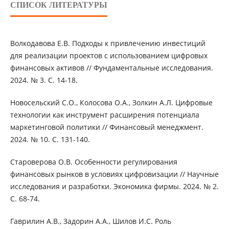
СПИСОК ЛИТЕРАТУРЫ
Волкодавова Е.В. Подходы к привлечению инвестиций
для реализации проектов с использованием цифровых
финансовых активов // Фундаментальные исследования.
2024. № 3. С. 14-18.
Новосельский С.О., Колосова О.А., Золкин А.Л. Цифровые
технологии как инструмент расширения потенциала
маркетинговой политики // Финансовый менеджмент.
2024. № 10. С. 131-140.
Староверова О.В. Особенности регулирования
финансовых рынков в условиях цифровизации // Научные
исследования и разработки. Экономика фирмы. 2024. № 2.
С. 68-74.
Гаврилин А.В., Задорин А.А., Шилов И.С. Роль