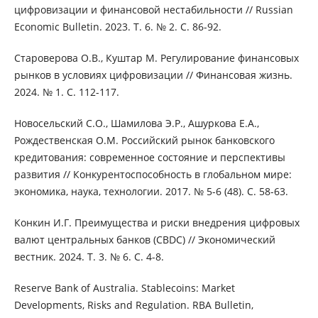
цифровизации и финансовой нестабильности // Russian
Economic Bulletin. 2023. Т. 6. № 2. С. 86-92.
Староверова О.В., Куштар М. Регулирование финансовых
рынков в условиях цифровизации // Финансовая жизнь.
2024. № 1. С. 112-117.
Новосельский С.О., Шамилова Э.Р., Ашуркова Е.А.,
Рождественская О.М. Российский рынок банковского
кредитования: современное состояние и перспективы
развития // Конкурентоспособность в глобальном мире:
экономика, наука, технологии. 2017. № 5-6 (48). С. 58-63.
Конкин И.Г. Преимущества и риски внедрения цифровых
валют центральных банков (CBDC) // Экономический
вестник. 2024. Т. 3. № 6. С. 4-8.
Reserve Bank of Australia. Stablecoins: Market
Developments, Risks and Regulation. RBA Bulletin,