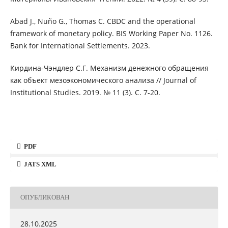
Abad J., Nuño G., Thomas C. CBDC and the operational
framework of monetary policy. BIS Working Paper No. 1126.
Bank for International Settlements. 2023.
Кирдина-Чэндлер С.Г. Механизм денежного обращения
как объект мезоэкономического анализа // Journal of
Institutional Studies. 2019. № 11 (3). С. 7-20.
PDF
JATS XML
ОПУБЛИКОВАН
28.10.2025