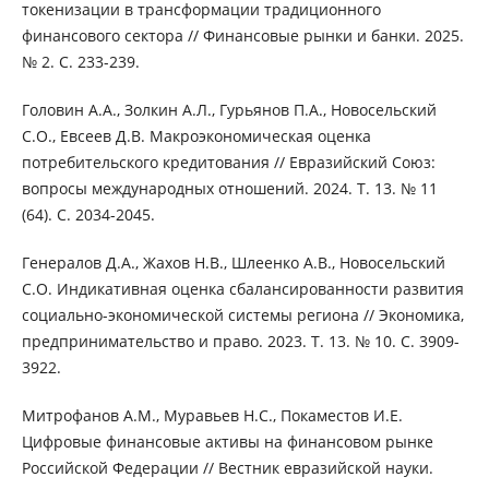
токенизации в трансформации традиционного
финансового сектора // Финансовые рынки и банки. 2025.
№ 2. С. 233-239.
Головин А.А., Золкин А.Л., Гурьянов П.А., Новосельский
С.О., Евсеев Д.В. Макроэкономическая оценка
потребительского кредитования // Евразийский Союз:
вопросы международных отношений. 2024. Т. 13. № 11
(64). С. 2034-2045.
Генералов Д.А., Жахов Н.В., Шлеенко А.В., Новосельский
С.О. Индикативная оценка сбалансированности развития
социально-экономической системы региона // Экономика,
предпринимательство и право. 2023. Т. 13. № 10. С. 3909-
3922.
Митрофанов А.М., Муравьев Н.С., Покаместов И.Е.
Цифровые финансовые активы на финансовом рынке
Российской Федерации // Вестник евразийской науки.