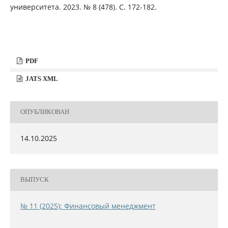
университета. 2023. № 8 (478). С. 172-182.
PDF
JATS XML
ОПУБЛИКОВАН
14.10.2025
ВЫПУСК
№ 11 (2025): Финансовый менеджмент