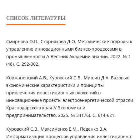
СПИСОК ЛИТЕРАТУРЫ
Смирнова О.П., Скорнякова Д.О. Методические подходы к
управлению инновационными бизнес-процессами в
промышленности // Вестник Академии знаний. 2022. № 1
(48). С. 292-302.
Коржаневский А.В., Куровский С.В., Мишин Д.А. Базовые
экономические характеристики и принципы
привлечения инвестиционных вложений в
инновационные проекты электроэнергетической отрасли
Краснодарского края // Экономика и
предпринимательство. 2025. № 3 (176). С. 614-621.
Куровский С.В., Максименко Е.М., Педенко В.А.
Информатизация процессов управления инвестиционно-