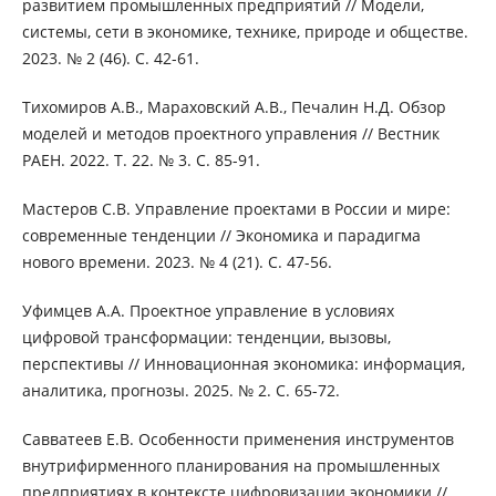
развитием промышленных предприятий // Модели,
системы, сети в экономике, технике, природе и обществе.
2023. № 2 (46). С. 42-61.
Тихомиров А.В., Мараховский А.В., Печалин Н.Д. Обзор
моделей и методов проектного управления // Вестник
РАЕН. 2022. Т. 22. № 3. С. 85-91.
Мастеров С.В. Управление проектами в России и мире:
современные тенденции // Экономика и парадигма
нового времени. 2023. № 4 (21). С. 47-56.
Уфимцев А.А. Проектное управление в условиях
цифровой трансформации: тенденции, вызовы,
перспективы // Инновационная экономика: информация,
аналитика, прогнозы. 2025. № 2. С. 65-72.
Савватеев Е.В. Особенности применения инструментов
внутрифирменного планирования на промышленных
предприятиях в контексте цифровизации экономики //