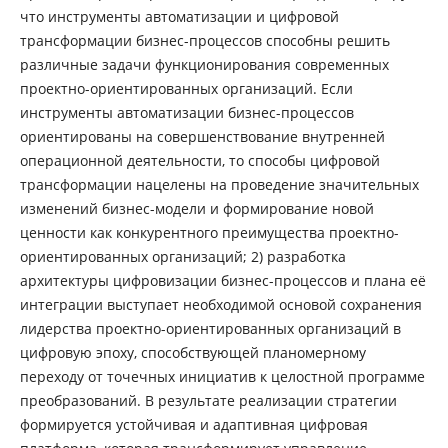
что инструменты автоматизации и цифровой
трансформации бизнес-процессов способны решить
различные задачи функционирования современных
проектно-ориентированных организаций. Если
инструменты автоматизации бизнес-процессов
ориентированы на совершенствование внутренней
операционной деятельности, то способы цифровой
трансформации нацелены на проведение значительных
изменений бизнес-модели и формирование новой
ценности как конкурентного преимущества проектно-
ориентированных организаций; 2) разработка
архитектуры цифровизации бизнес-процессов и плана её
интеграции выступает необходимой основой сохранения
лидерства проектно-ориентированных организаций в
цифровую эпоху, способствующей планомерному
переходу от точечных инициатив к целостной программе
преобразований. В результате реализации стратегии
формируется устойчивая и адаптивная цифровая