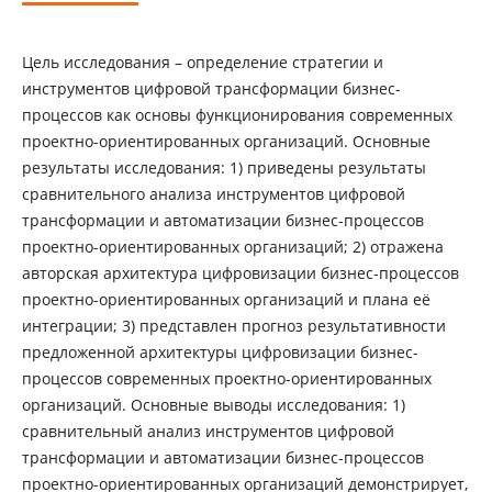
Цель исследования – определение стратегии и
инструментов цифровой трансформации бизнес-
процессов как основы функционирования современных
проектно-ориентированных организаций. Основные
результаты исследования: 1) приведены результаты
сравнительного анализа инструментов цифровой
трансформации и автоматизации бизнес-процессов
проектно-ориентированных организаций; 2) отражена
авторская архитектура цифровизации бизнес-процессов
проектно-ориентированных организаций и плана её
интеграции; 3) представлен прогноз результативности
предложенной архитектуры цифровизации бизнес-
процессов современных проектно-ориентированных
организаций. Основные выводы исследования: 1)
сравнительный анализ инструментов цифровой
трансформации и автоматизации бизнес-процессов
проектно-ориентированных организаций демонстрирует,