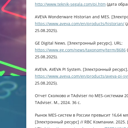
http://www.teknik-segala.com/pi.htm
(дата обра
AVEVA Wonderware Historian and MES. [Электр
https://www.aveva.com/en/products/historian/
(
25.08.2025).
GE Digital News. [Электронный ресурс]. URL:
https://www.ge.com/news/taxonomy/term/8686
25.08.2025).
AVEVA. AVEVA PI System. [Электронный ресурс].
https://www.aveva.com/en/products/aveva-pi-sy
25.08.2025).
Отчет Сколково и TAdviser по MES-системам 20
TAdviser. М., 2024. 36 с.
Рынок MES-систем в России превысит 16,64 мл
[Электронный ресурс] // RBC Компании. 2025.