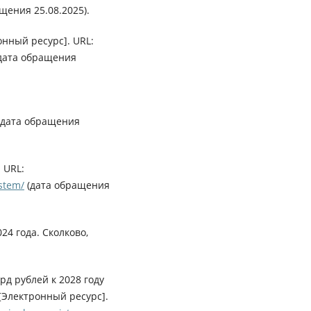
щения 25.08.2025).
онный ресурс]. URL:
дата обращения
(дата обращения
 URL:
stem/
(дата обращения
24 года. Сколково,
рд рублей к 2028 году
 [Электронный ресурс].