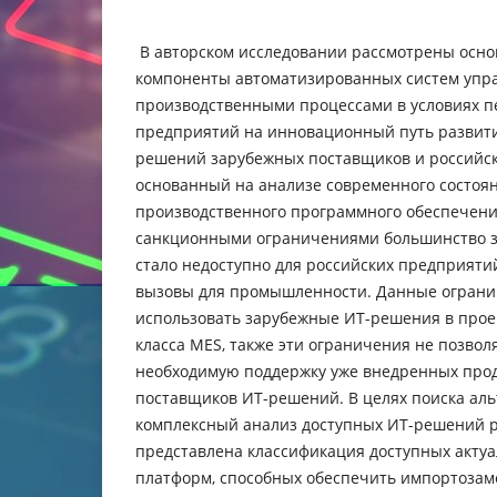
В авторском исследовании рассмотрены осн
компоненты автоматизированных систем упр
производственными процессами в условиях 
предприятий на инновационный путь развити
решений зарубежных поставщиков и российск
основанный на анализе современного состоя
производственного программного обеспечения
санкционными ограничениями большинство 
стало недоступно для российских предприятий
вызовы для промышленности. Данные ограни
использовать зарубежные ИТ-решения в прое
класса MES, также эти ограничения не позво
необходимую поддержку уже внедренных про
поставщиков ИТ-решений. В целях поиска ал
комплексный анализ доступных ИТ-решений р
представлена классификация доступных актуа
платформ, способных обеспечить импортоза