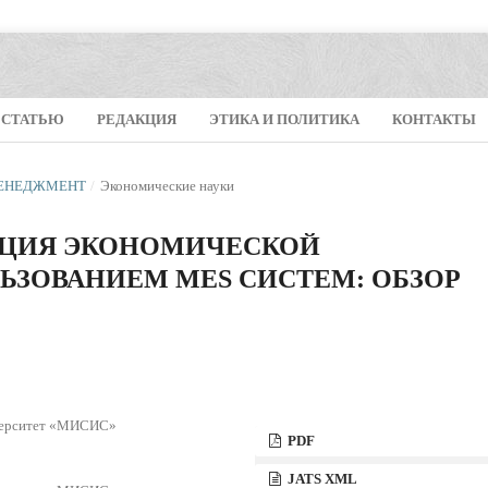
 СТАТЬЮ
РЕДАКЦИЯ
ЭТИКА И ПОЛИТИКА
КОНТАКТЫ
 МЕНЕДЖМЕНТ
/
Экономические науки
АЦИЯ ЭКОНОМИЧЕСКОЙ
ЬЗОВАНИЕМ MES СИСТЕМ: ОБЗОР
иверситет «МИСИС»
PDF
JATS XML