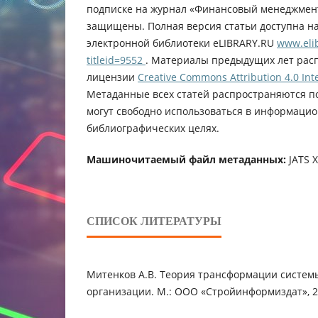
подписке на журнал «Финансовый менеджмент
защищены. Полная версия статьи доступна н
электронной библиотеки eLIBRARY.RU
www.elib
titleid=9552
. Материалы предыдущих лет рас
лицензии
Creative Commons Attribution 4.0 Inte
Метаданные всех статей распространяются п
могут свободно использоваться в информацио
библиографических целях.
Машиночитаемый файл метаданных:
JATS 
СПИСОК ЛИТЕРАТУРЫ
Митенков А.В. Теория трансформации систем
организации. М.: ООО «Стройинформиздат», 20