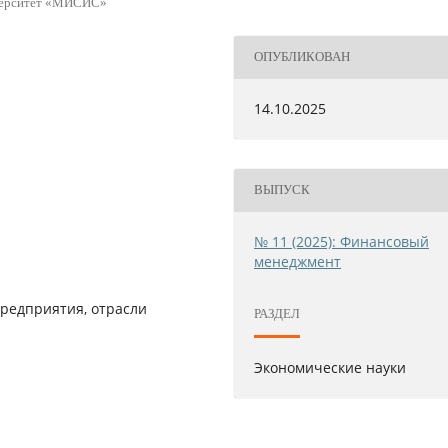
иверситет «МИСИС»
ОПУБЛИКОВАН
14.10.2025
ВЫПУСК
№ 11 (2025): Финансовый
менеджмент
редприятия, отрасли
РАЗДЕЛ
Экономические науки