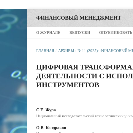
ФИНАНСОВЫЙ МЕНЕДЖМЕНТ
О ЖУРНАЛЕ
ВЫПУСКИ
ОПУБЛИКОВАТЬ
ГЛАВНАЯ
/
АРХИВЫ
/
№ 11 (2025): ФИНАНСОВЫЙ
ЦИФРОВАЯ ТРАНСФОРМ
ДЕЯТЕЛЬНОСТИ С ИСПОЛ
ИНСТРУМЕНТОВ
С.Е. Жура
Национальный исследовательский технологический ун
О.В. Кондраков