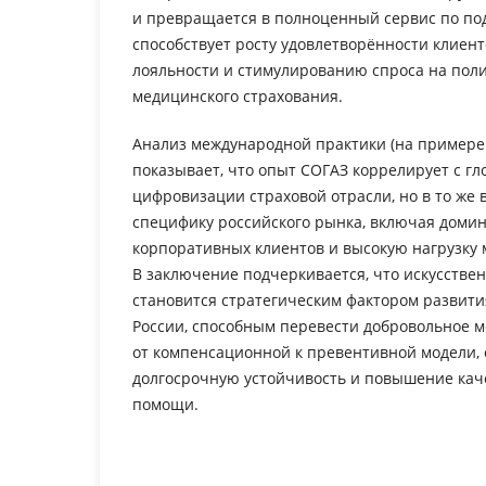
и превращается в полноценный сервис по под
способствует росту удовлетворённости клиент
лояльности и стимулированию спроса на пол
медицинского страхования.
Анализ международной практики (на примере Al
показывает, что опыт СОГАЗ коррелирует с 
цифровизации страховой отрасли, но в то же
специфику российского рынка, включая доми
корпоративных клиентов и высокую нагрузку
В заключение подчеркивается, что искусстве
становится стратегическим фактором развити
России, способным перевести добровольное 
от компенсационной к превентивной модели
долгосрочную устойчивость и повышение кач
помощи.