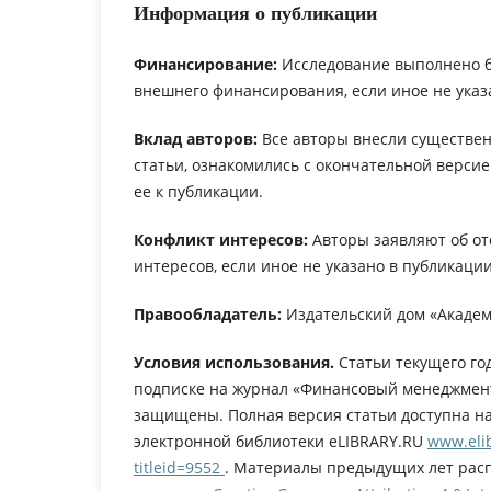
Информация о публикации
Финансирование:
Исследование выполнено 
внешнего финансирования, если иное не указ
Вклад авторов:
Все авторы внесли существен
статьи, ознакомились с окончательной верси
ее к публикации.
Конфликт интересов:
Авторы заявляют об от
интересов, если иное не указано в публикации
Правообладатель:
Издательский дом «Академ
Условия использования.
Статьи текущего го
подписке на журнал «Финансовый менеджмент
защищены. Полная версия статьи доступна н
электронной библиотеки eLIBRARY.RU
www.elib
titleid=9552
. Материалы предыдущих лет рас