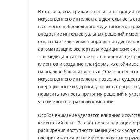
В статье рассматривается опыт интеграции т
искусственного интеллекта в деятельность с
в сегменте добровольного медицинского страх
внедрение интеллектуальных решений имеет 
охватывает ключевые направления деятельно
автоматизацию экспертизы медицинских счет
телемедицинских сервисов, внедрение цифро
клиентов и создание платформы «Устойчивое 
на анализе больших данных. Отмечается, что
искусственного интеллекта позволяет сущест
операционные издержки, ускорить процессы 
повысить точность принятия решений и укр
устойчивость страховой компании.
Особое внимание уделяется влиянию искусств
клиентский опыт. За счёт персонализации ст
расширения доступности медицинских услуг с
восприниматься исключительно как инструме