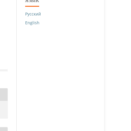
ЯЗЫК
Русский
English