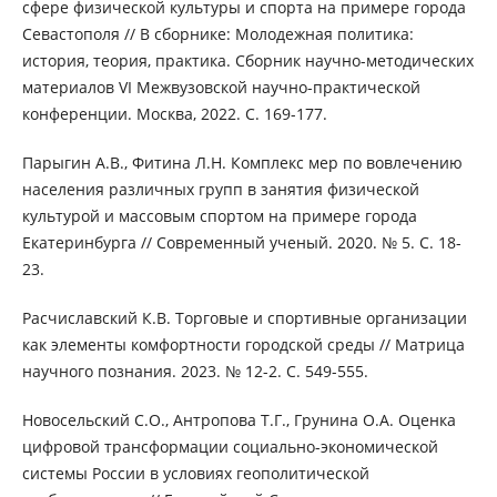
сфере физической культуры и спорта на примере города
Севастополя // В сборнике: Молодежная политика:
история, теория, практика. Сборник научно-методических
материалов VI Межвузовской научно-практической
конференции. Москва, 2022. С. 169-177.
Парыгин А.В., Фитина Л.Н. Комплекс мер по вовлечению
населения различных групп в занятия физической
культурой и массовым спортом на примере города
Екатеринбурга // Современный ученый. 2020. № 5. С. 18-
23.
Расчиславский К.В. Торговые и спортивные организации
как элементы комфортности городской среды // Матрица
научного познания. 2023. № 12-2. С. 549-555.
Новосельский С.О., Антропова Т.Г., Грунина О.А. Оценка
цифровой трансформации социально-экономической
системы России в условиях геополитической