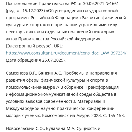
Постановление Правительства РФ от 30.09.2021 №1661
(ред. от 15.12.2023) «Об утверждении государственной
программы Российской Федерации «Развитие физической
культуры и спорта» и о признании утратившими силу
некоторых актов и отдельных положений некоторых
актов Правительства Российской Федерации».
[Электронный ресурс]. URL:
https://www.consultant.ru/document/cons_doc_LAW_397234/
(дата обращения 25.07.2025).
Самсонова В.Г., Бянкин А.С. Проблемы и направления
развития сферы физической культуры и спорта в
Комсомольске-на-амуре // В сборнике: Трансформация
информационно-коммуникативной среды общества в
условиях вызовов современности. Материалы II
Международной научно-практической конференции
молодых учёных. Комсомольск-на-Амуре, 2023. С. 155-158.
Новосельский С.О., Булавина М.А. Сущность и