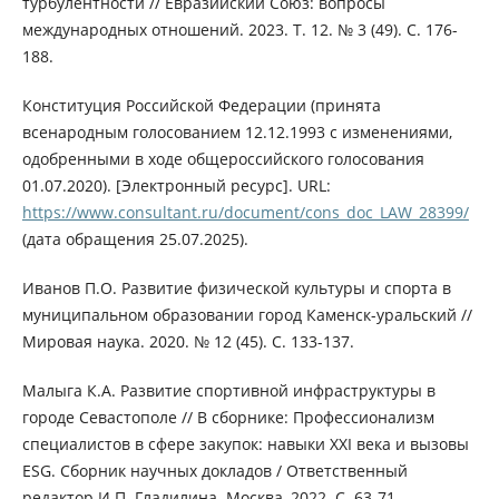
турбулентности // Евразийский Союз: вопросы
международных отношений. 2023. Т. 12. № 3 (49). С. 176-
188.
Конституция Российской Федерации (принята
всенародным голосованием 12.12.1993 с изменениями,
одобренными в ходе общероссийского голосования
01.07.2020). [Электронный ресурс]. URL:
https://www.consultant.ru/document/cons_doc_LAW_28399/
(дата обращения 25.07.2025).
Иванов П.О. Развитие физической культуры и спорта в
муниципальном образовании город Каменск-уральский //
Мировая наука. 2020. № 12 (45). С. 133-137.
Малыга К.А. Развитие спортивной инфраструктуры в
городе Севастополе // В сборнике: Профессионализм
специалистов в сфере закупок: навыки XXI века и вызовы
ESG. Сборник научных докладов / Ответственный
редактор И.П. Гладилина. Москва, 2022. С. 63-71.