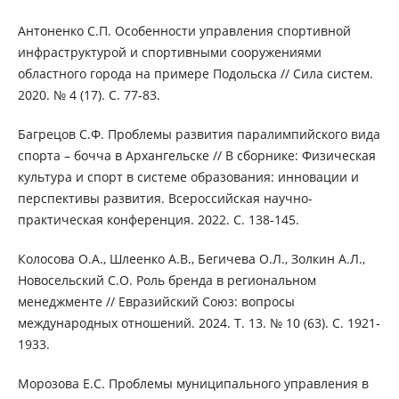
Антоненко С.П. Особенности управления спортивной
инфраструктурой и спортивными сооружениями
областного города на примере Подольска // Сила систем.
2020. № 4 (17). С. 77-83.
Багрецов С.Ф. Проблемы развития паралимпийского вида
спорта – бочча в Архангельске // В сборнике: Физическая
культура и спорт в системе образования: инновации и
перспективы развития. Всероссийская научно-
практическая конференция. 2022. С. 138-145.
Колосова О.А., Шлеенко А.В., Бегичева О.Л., Золкин А.Л.,
Новосельский С.О. Роль бренда в региональном
менеджменте // Евразийский Союз: вопросы
международных отношений. 2024. Т. 13. № 10 (63). С. 1921-
1933.
Морозова Е.С. Проблемы муниципального управления в