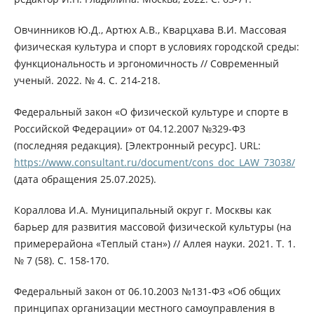
Овчинников Ю.Д., Артюх А.В., Кварцхава В.И. Массовая
физическая культура и спорт в условиях городской среды:
функциональность и эргономичность // Современный
ученый. 2022. № 4. С. 214-218.
Федеральный закон «О физической культуре и спорте в
Российской Федерации» от 04.12.2007 №329-ФЗ
(последняя редакция). [Электронный ресурс]. URL:
https://www.consultant.ru/document/cons_doc_LAW_73038/
(дата обращения 25.07.2025).
Кораллова И.А. Муниципальный округ г. Москвы как
барьер для развития массовой физической культуры (на
примерерайона «Теплый стан») // Аллея науки. 2021. Т. 1.
№ 7 (58). С. 158-170.
Федеральный закон от 06.10.2003 №131-ФЗ «Об общих
принципах организации местного самоуправления в