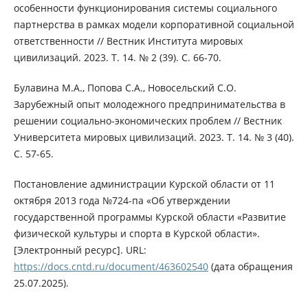
особенности функционирования системы социального
партнерства в рамках модели корпоративной социальной
ответственности // Вестник Института мировых
цивилизаций. 2023. Т. 14. № 2 (39). С. 66-70.
Булавина М.А., Попова С.А., Новосельский С.О.
Зарубежный опыт молодежного предпринимательства в
решении социально-экономических проблем // Вестник
Университета мировых цивилизаций. 2023. Т. 14. № 3 (40).
С. 57-65.
Постановление администрации Курской области от 11
октября 2013 года №724-па «Об утверждении
государственной программы Курской области «Развитие
физической культуры и спорта в Курской области».
[Электронный ресурс]. URL:
https://docs.cntd.ru/document/463602540
(дата обращения
25.07.2025).