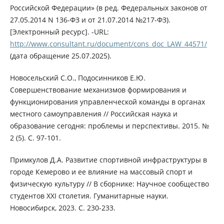
Российской Федерации» (в ред. Федеральных законов от
27.05.2014 N 136-ФЗ и от 21.07.2014 №217-ФЗ).
[Электронный ресурс]. -URL:
http://www.consultant.ru/document/cons_doc_LAW_44571/
(дата обращение 25.07.2025).
Новосельский С.О., Подосинников Е.Ю.
Совершенствование механизмов формирования и
функционирования управленческой команды в органах
местного самоуправления // Российская наука и
образование сегодня: проблемы и перспективы. 2015. №
2 (5). С. 97-101.
Примкулов Д.А. Развитие спортивной инфраструктуры в
городе Кемерово и ее влияние на массовый спорт и
физическую культуру // В сборнике: Научное сообщество
студентов XXI столетия. Гуманитарные науки.
Новосибирск, 2023. С. 230-233.