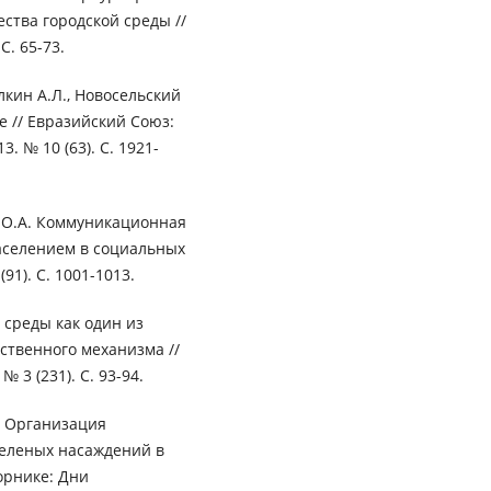
ства городской среды //
С. 65-73.
олкин А.Л., Новосельский
 // Евразийский Союз:
. № 10 (63). С. 1921-
а О.А. Коммуникационная
аселением в социальных
(91). С. 1001-1013.
 среды как один из
ственного механизма //
 3 (231). С. 93-94.
А. Организация
зеленых насаждений в
орнике: Дни