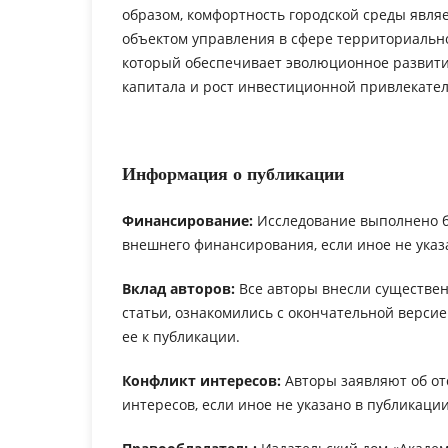
образом, комфортность городской среды явл
объектом управления в сфере территориальн
который обеспечивает эволюционное развити
капитала и рост инвестиционной привлекател
Информация о публикации
Финансирование:
Исследование выполнено 
внешнего финансирования, если иное не указ
Вклад авторов:
Все авторы внесли существен
статьи, ознакомились с окончательной верси
ее к публикации.
Конфликт интересов:
Авторы заявляют об от
интересов, если иное не указано в публикации