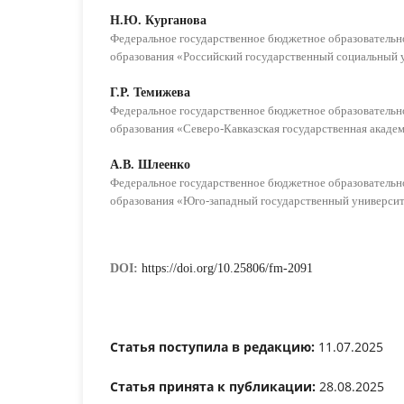
Н.Ю. Курганова
Федеральное государственное бюджетное образователь
образования «Российский государственный социальный 
Г.Р. Темижева
Федеральное государственное бюджетное образователь
образования «Северо-Кавказская государственная акаде
А.В. Шлеенко
Федеральное государственное бюджетное образователь
образования «Юго-западный государственный универси
DOI:
https://doi.org/10.25806/fm-2091
Статья поступила в редакцию:
11.07.2025
Статья принята к публикации:
28.08.2025