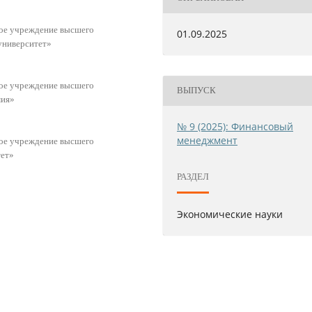
ное учреждение высшего
01.09.2025
университет»
ное учреждение высшего
ВЫПУСК
мия»
№ 9 (2025): Финансовый
менеджмент
ное учреждение высшего
тет»
РАЗДЕЛ
Экономические науки