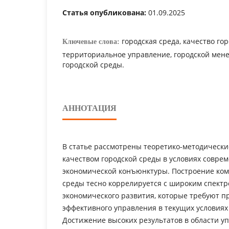
Статья опубликована:
01.09.2025
городская среда, качество го
Ключевые слова:
территориальное управление, городской мен
городской среды.
АННОТАЦИЯ
В статье рассмотрены теоретико-методически
качеством городской среды в условиях совре
экономической конъюнктуры. Построение ком
среды тесно коррелируется с широким спектр
экономического развития, которые требуют п
эффективного управления в текущих условиях
Достижение высоких результатов в области у