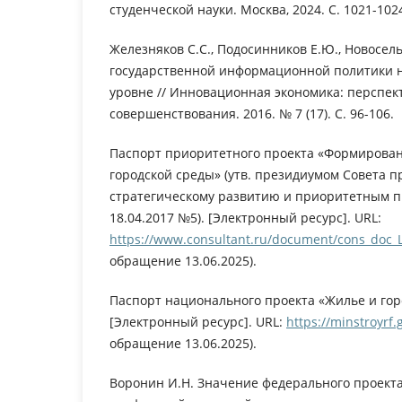
студенческой науки. Москва, 2024. С. 1021-102
Железняков С.С., Подосинников Е.Ю., Новосел
государственной информационной политики 
уровне // Инновационная экономика: перспек
совершенствования. 2016. № 7 (17). С. 96-106.
Паспорт приоритетного проекта «Формирова
городской среды» (утв. президиумом Совета п
стратегическому развитию и приоритетным пр
18.04.2017 №5). [Электронный ресурс]. URL:
https://www.consultant.ru/document/cons_doc
обращение 13.06.2025).
Паспорт национального проекта «Жилье и гор
[Электронный ресурс]. URL:
https://minstroyrf
обращение 13.06.2025).
Воронин И.Н. Значение федерального проект