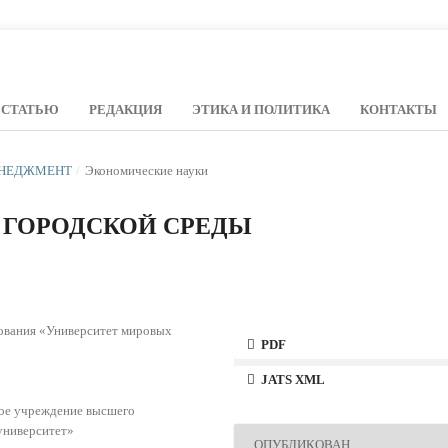
 СТАТЬЮ
РЕДАКЦИЯ
ЭТИКА И ПОЛИТИКА
КОНТАКТЫ
МЕНЕДЖМЕНТ
/
Экономические науки
 ГОРОДСКОЙ СРЕДЫ
ования «Университет мировых
PDF
JATS XML
ное учреждение высшего
университет»
ОПУБЛИКОВАН