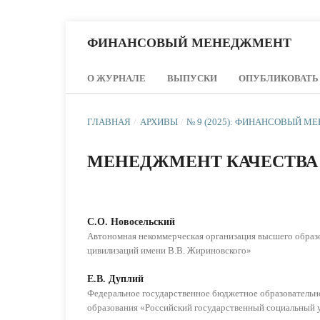
ФИНАНСОВЫЙ МЕНЕДЖМЕНТ
О ЖУРНАЛЕ
ВЫПУСКИ
ОПУБЛИКОВАТЬ
ГЛАВНАЯ
/
АРХИВЫ
/
№ 9 (2025): ФИНАНСОВЫЙ 
МЕНЕДЖМЕНТ КАЧЕСТВА
С.О. Новосельский
Автономная некоммерческая организация высшего образ
цивилизаций имени В.В. Жириновского»
Е.В. Дуплий
Федеральное государственное бюджетное образователь
образования «Российский государственный социальный 