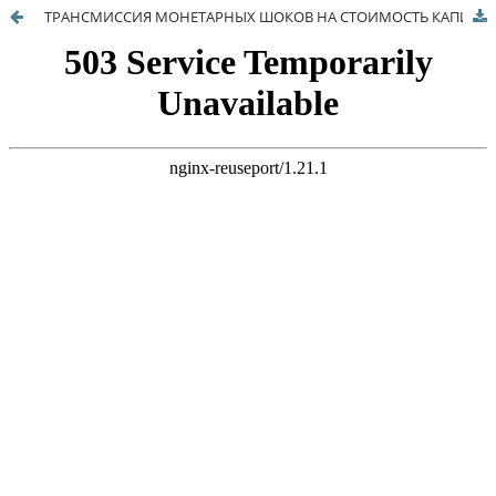
ТРАНСМИССИЯ МОНЕТАРНЫХ ШОКОВ НА СТОИМОСТЬ КАПИТАЛА ПРЕДПРИЯТИЙ В РОССИИ: АНАЛИЗ НА ОСНОВЕ ФУНКЦИЙ ИМПУЛЬСНОГО ОТКЛИКА ДОХОДНОСТИ ОФЗ