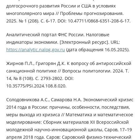
долгосрочного развития России и США в условиях
многополярного мира // Проблемы прогнозирования.
2025. № 1 (208). С. 6-17. DOI: 10.47711/0868-6351-208-6-17.
Аналитический портал ФНС России. Налоговые
индикаторы экономики. [Электронный ресурс]. URL:
https://analytic.nalog.gov.ru
(дата обращения 16.05.2025).
Жирнов П.Л., Григорян Д.К. К вопросу об антироссийской
санкционной политике // Вопросы политологии. 2024. Т.
14, № 8 (108). С. 2793-2802. DOI:
10.35775/PSI.2024.108.8.020.
Солодовникова А.С., Самарова Н.А. Экономический кризис
2014 года в России: причины, особенности, последствия,
меры выхода из кризиса // Математика и математическое
моделирование: Сборник материалов XII Всероссийской
молодежной научно-инновационной школы, Саров, 17–19
апреля 2018 года. Саров: Саровский физико-технический