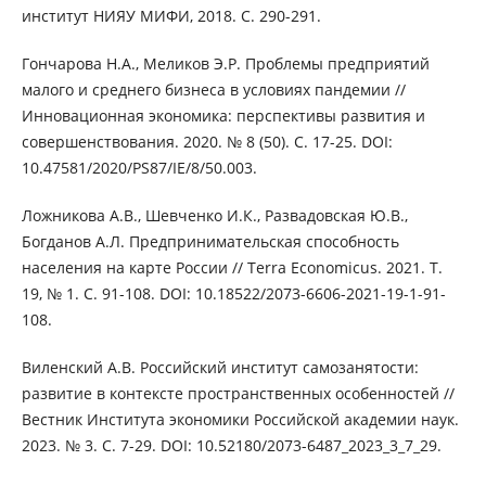
институт НИЯУ МИФИ, 2018. С. 290-291.
Гончарова Н.А., Меликов Э.Р. Проблемы предприятий
малого и среднего бизнеса в условиях пандемии //
Инновационная экономика: перспективы развития и
совершенствования. 2020. № 8 (50). С. 17-25. DOI:
10.47581/2020/PS87/IE/8/50.003.
Ложникова А.В., Шевченко И.К., Развадовская Ю.В.,
Богданов А.Л. Предпринимательская способность
населения на карте России // Terra Economicus. 2021. Т.
19, № 1. С. 91-108. DOI: 10.18522/2073-6606-2021-19-1-91-
108.
Виленский А.В. Российский институт самозанятости:
развитие в контексте пространственных особенностей //
Вестник Института экономики Российской академии наук.
2023. № 3. С. 7-29. DOI: 10.52180/2073-6487_2023_3_7_29.