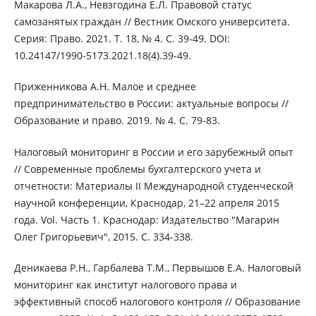
Макарова Л.А., Невзгодина Е.Л. Правовой статус
самозанятых граждан // Вестник Омского университета.
Серия: Право. 2021. Т. 18, № 4. С. 39-49. DOI:
10.24147/1990-5173.2021.18(4).39-49.
Приженникова А.Н. Малое и среднее
предпринимательство в России: актуальные вопросы //
Образование и право. 2019. № 4. С. 79-83.
Налоговый мониторинг в России и его зарубежный опыт
// Современные проблемы бухгалтерского учета и
отчетности: Материалы II Международной студенческой
научной конференции, Краснодар, 21–22 апреля 2015
года. Vol. Часть 1. Краснодар: Издательство "Магарин
Олег Григорьевич", 2015. С. 334-338.
Деникаева Р.Н., Гарбалева Т.М., Первышов Е.А. Налоговый
мониторинг как институт налогового права и
эффективный способ налогового контроля // Образование