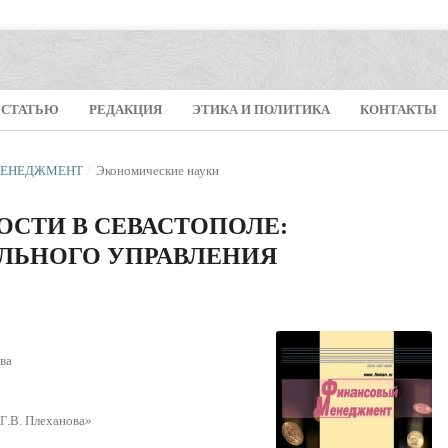
 СТАТЬЮ
РЕДАКЦИЯ
ЭТИКА И ПОЛИТИКА
КОНТАКТЫ
 МЕНЕДЖМЕНТ
/
Экономические науки
ОСТИ В СЕВАСТОПОЛЕ:
ЛЬНОГО УПРАВЛЕНИЯ
ва
Г.В. Плеханова»