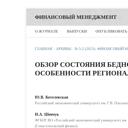
ФИНАНСОВЫЙ МЕНЕДЖМЕНТ
О ЖУРНАЛЕ
ВЫПУСКИ
ОПУБЛИКОВАТЬ
ГЛАВНАЯ
/
АРХИВЫ
/
№ 5-2 (2023): ФИНАНСОВЫЙ
ОБЗОР СОСТОЯНИЯ БЕДН
ОСОБЕННОСТИ РЕГИОНА
Ю.В. Котелевская
Российский экономический университет им. Г.В. Плехано
И.А. Шевчук
ФГБОУ ВО «Российский экономический университет им. 
(Севастопольский филиал)