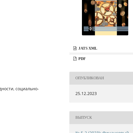
JATS XML
PDF
ОПУБЛИКОВАН
дности, социально-
25.12.2023
ВЫПУСК
№ 5-2 (2023): Финансовый