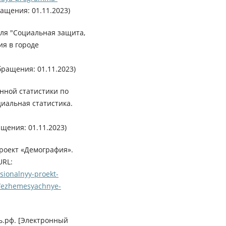
ащения: 01.11.2023)
ля "Социальная защита,
ия в городе
бращения: 01.11.2023)
нной статистики по
иальная статистика.
щения: 01.11.2023)
роект «Демография».
URL:
tsionalnyy-proekt-
u/ezhemesyachnye-
.рф. [Электронный