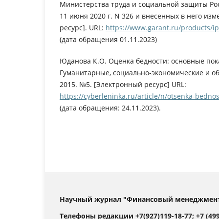
Министерства труда и социальной защиты Ро
11 июня 2020 г. N 326 и внесенных в него из
ресурс]. URL:
https://www.garant.ru/products/i
(дата обращения 01.11.2023)
Юданова К.О. Оценка бедности: основные пока
Гуманитарные, социально-экономические и о
2015. №5. [Электронный ресурс] URL:
https://cyberleninka.ru/article/n/otsenka-bedno
(дата обращения: 24.11.2023).
Научный журнал "Финансовый менеджмент".
Телефоны редакции +7(927)119-18-77; +7 (499)