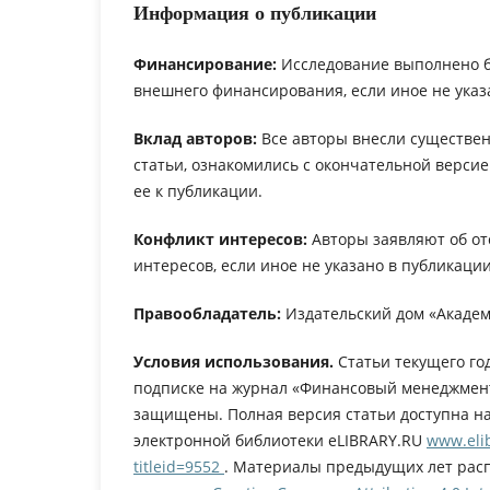
Информация о публикации
Финансирование:
Исследование выполнено 
внешнего финансирования, если иное не указ
Вклад авторов:
Все авторы внесли существен
статьи, ознакомились с окончательной верси
ее к публикации.
Конфликт интересов:
Авторы заявляют об от
интересов, если иное не указано в публикации
Правообладатель:
Издательский дом «Академ
Условия использования.
Статьи текущего го
подписке на журнал «Финансовый менеджмент
защищены. Полная версия статьи доступна н
электронной библиотеки eLIBRARY.RU
www.elib
titleid=9552
. Материалы предыдущих лет рас