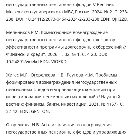
негосударственных пенсионных фондов // Вестник
Московского университета МВД России. 2024. № 2. С. 233-
238. DOI: 10.24412/2073-0454-2024-2-233-238 EDN: OJHZZD.
Мельников Р.М. Комиссионное вознаграждение
негосударственных пенсионных фондов как фактор
эффективности программы долгосрочных сбережений //
Финансы и кредит. 2026. Т. 32, № 1. С. 4-23. DOI:
10.24891/vioekd EDN: VIOEKD.
Жигас М.Г., Огорелкова Н.В., Реутова И.М. Проблемы
формирования вознаграждения негосударственных
пенсионных фондов и управляющих компаний при
инвестировании пенсионных накоплений // Научный
вестник: финансы, банки, инвестиции. 2021. № 4 (57). С.
32-42. EDN: GPNTON.
Огорелкова Н.В. Анализ влияния вознаграждения
негосударственных пенсионных фондов и управляющих