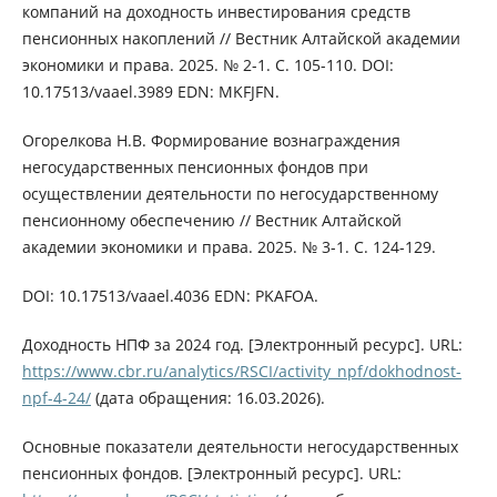
компаний на доходность инвестирования средств
пенсионных накоплений // Вестник Алтайской академии
экономики и права. 2025. № 2-1. С. 105-110. DOI:
10.17513/vaael.3989 EDN: MKFJFN.
Огорелкова Н.В. Формирование вознаграждения
негосударственных пенсионных фондов при
осуществлении деятельности по негосударственному
пенсионному обеспечению // Вестник Алтайской
академии экономики и права. 2025. № 3-1. С. 124-129.
DOI: 10.17513/vaael.4036 EDN: PKAFOA.
Доходность НПФ за 2024 год. [Электронный ресурс]. URL:
https://www.cbr.ru/analytics/RSCI/activity_npf/dokhodnost-
npf-4-24/
(дата обращения: 16.03.2026).
Основные показатели деятельности негосударственных
пенсионных фондов. [Электронный ресурс]. URL: