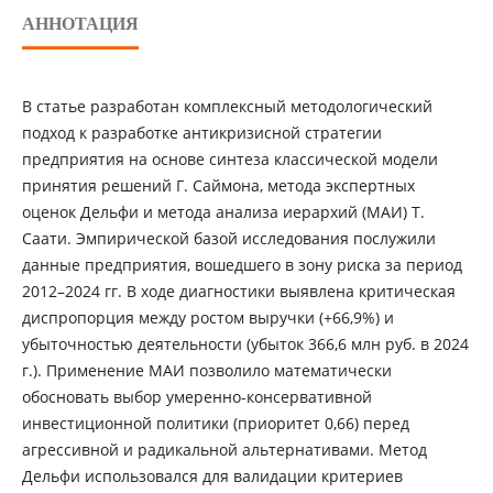
АННОТАЦИЯ
В статье разработан комплексный методологический
подход к разработке антикризисной стратегии
предприятия на основе синтеза классической модели
принятия решений Г. Саймона, метода экспертных
оценок Дельфи и метода анализа иерархий (МАИ) Т.
Саати. Эмпирической базой исследования послужили
данные предприятия, вошедшего в зону риска за период
2012–2024 гг. В ходе диагностики выявлена критическая
диспропорция между ростом выручки (+66,9%) и
убыточностью деятельности (убыток 366,6 млн руб. в 2024
г.). Применение МАИ позволило математически
обосновать выбор умеренно-консервативной
инвестиционной политики (приоритет 0,66) перед
агрессивной и радикальной альтернативами. Метод
Дельфи использовался для валидации критериев