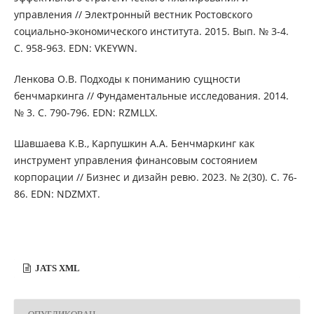
управления // Электронный вестник Ростовского
социально-экономического института. 2015. Вып. № 3-4.
С. 958-963. EDN: VKEYWN.
Ленкова О.В. Подходы к пониманию сущности
бенчмаркинга // Фундаментальные исследования. 2014.
№ 3. С. 790-796. EDN: RZMLLX.
Шавшаева К.В., Карпушкин А.А. Бенчмаркинг как
инструмент управления финансовым состоянием
корпорации // Бизнес и дизайн ревю. 2023. № 2(30). С. 76-
86. EDN: NDZMXT.
JATS XML