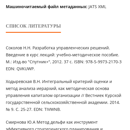
Машиночитаемый файл метаданных:
JATS XML
СПИСОК ЛИТЕРАТУРЫ
Соколов Н.Н. Разработка управленческих решений.
Введение в курс лекций: учебно-методическое пособие.
М.: Изд-во "Спутник+", 2012. 37 с. ISBN: 978-5-9973-2170-3
EDN: QVKUWP.
Ходыревская В.Н. Интегральный критерий оценки и
метод анализа иерархий, как методическая основа
управления капиталом организации // Вестниек Курской
государственной сельскохозяйственной академии. 2014.
№ 9. С. 25-27. EDN: TIVWNB.
Смирнова Ю.А Метод дельфи как инструмент
эффективного стратегического планирования и