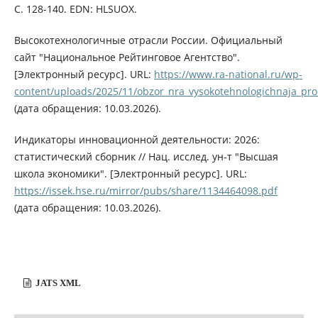
С. 128-140. EDN: HLSUOX.
Высокотехнологичные отрасли России. Официальный
сайт "Национальное Рейтинговое Агентство".
[Электронный ресурс]. URL:
https://www.ra-national.ru/wp-
content/uploads/2025/11/obzor_nra_vysokotehnologichnaja_pro
(дата обращения: 10.03.2026).
Индикаторы инновационной деятельности: 2026:
статистический сборник // Нац. исслед. ун-т "Высшая
школа экономики". [Электронный ресурс]. URL:
https://issek.hse.ru/mirror/pubs/share/1134464098.pdf
(дата обращения: 10.03.2026).
JATS XML