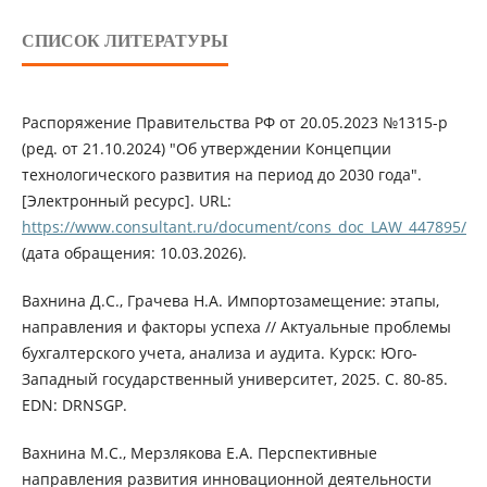
СПИСОК ЛИТЕРАТУРЫ
Распоряжение Правительства РФ от 20.05.2023 №1315-р
(ред. от 21.10.2024) "Об утверждении Концепции
технологического развития на период до 2030 года".
[Электронный ресурс]. URL:
https://www.consultant.ru/document/cons_doc_LAW_447895/
(дата обращения: 10.03.2026).
Вахнина Д.С., Грачева Н.А. Импортозамещение: этапы,
направления и факторы успеха // Актуальные проблемы
бухгалтерского учета, анализа и аудита. Курск: Юго-
Западный государственный университет, 2025. С. 80-85.
EDN: DRNSGP.
Вахнина М.С., Мерзлякова Е.А. Перспективные
направления развития инновационной деятельности