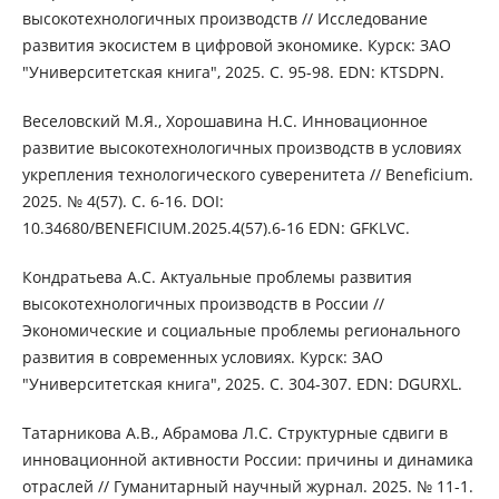
высокотехнологичных производств // Исследование
развития экосистем в цифровой экономике. Курск: ЗАО
"Университетская книга", 2025. С. 95-98. EDN: KTSDPN.
Веселовский М.Я., Хорошавина Н.С. Инновационное
развитие высокотехнологичных производств в условиях
укрепления технологического суверенитета // Beneficium.
2025. № 4(57). С. 6-16. DOI:
10.34680/BENEFICIUM.2025.4(57).6-16 EDN: GFKLVC.
Кондратьева А.С. Актуальные проблемы развития
высокотехнологичных производств в России //
Экономические и социальные проблемы регионального
развития в современных условиях. Курск: ЗАО
"Университетская книга", 2025. С. 304-307. EDN: DGURXL.
Татарникова А.В., Абрамова Л.С. Структурные сдвиги в
инновационной активности России: причины и динамика
отраслей // Гуманитарный научный журнал. 2025. № 11-1.