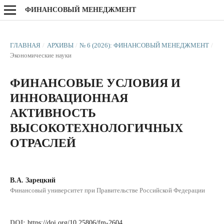
ФИНАНСОВЫЙ МЕНЕДЖМЕНТ
ГЛАВНАЯ
/
АРХИВЫ
/
№ 6 (2026): ФИНАНСОВЫЙ МЕНЕДЖМЕНТ
/
Экономические науки
ФИНАНСОВЫЕ УСЛОВИЯ И
ИННОВАЦИОННАЯ
АКТИВНОСТЬ
ВЫСОКОТЕХНОЛОГИЧНЫХ
ОТРАСЛЕЙ
В.А. Зарецкий
Финансовый университет при Правительстве Российской Федерации
DOI:
https://doi.org/10.25806/fm-2604