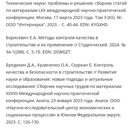
Технические науки: проблемы и решения: сборник статей
по материалам LXX международной научно-практической
конференции, Москва, 17 марта 2023 года. Том 3 (65). М.:
ООО "Интернаука", 2023. - С. 40-44. EDN: KYGXHD.
Борисевич Е.А. Методы контроля качества в
строительстве и их применение // Студенческий. 2024. №
34-1(288). С. 5-10. EDN: DSWGZT.
Бредихин Д.А., Кравченко О.А., Скуркан Е. Контроль
качества и безопасности в строительстве // Развитие
науки и образования: новые подходы и актуальные
исследования: Сборник научных трудов по материалам
XXXVII Международной научно-практической
конференции, Анапа, 23 января 2023 года. Анапа: ООО
«Научно-исследовательский центр экономических и
социальных процессов» в Южном Федеральном округе,
2023. С. 126-130.