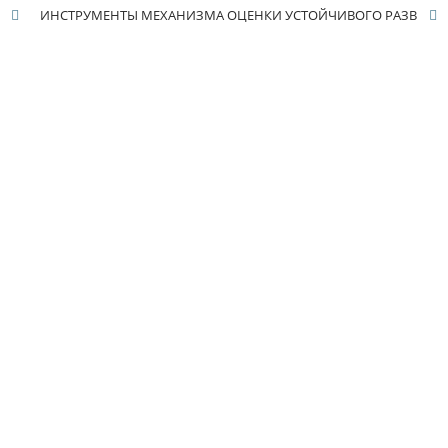
ИНСТРУМЕНТЫ МЕХАНИЗМА ОЦЕНКИ УСТОЙЧИВОГО РАЗВИТИЯ ПРОМЫШЛЕННЫХ ПРЕДПРИЯТИЙ